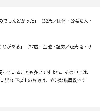
のでしんどかった」（32歳／団体・公益法人・
ことがある」（27歳／金融・証券／販売職・サ
飼っていることも多いですよね。その中には、
い猫10匹以上のお宅は、立派な猫屋敷です