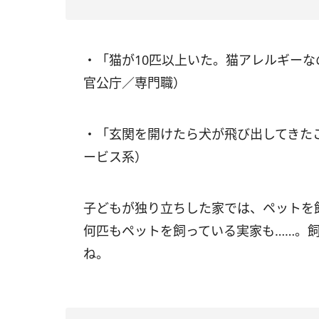
・「猫が10匹以上いた。猫アレルギーな
官公庁／専門職）
・「玄関を開けたら犬が飛び出してきた
ービス系）
子どもが独り立ちした家では、ペットを
何匹もペットを飼っている実家も……。飼
ね。