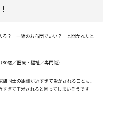
！
入る？ 一緒のお布団でいい？ と聞かれたと
（30歳／医療・福祉／専門職）
家族同士の距離が近すぎて驚かされることも。
近すぎて干渉されると困ってしまいそうです