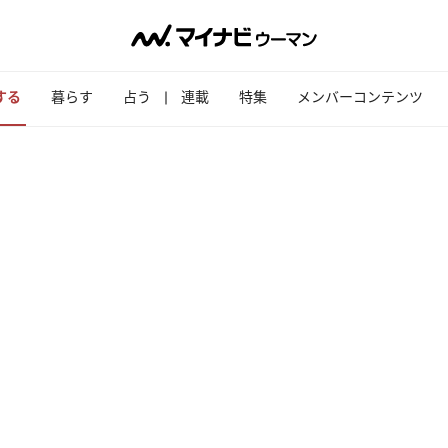
する
暮らす
占う
連載
特集
メンバーコンテンツ