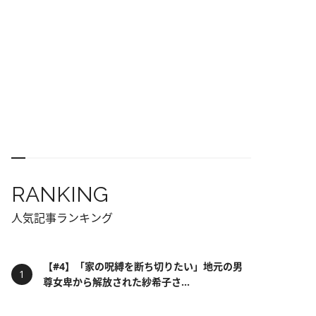
RANKING
人気記事ランキング
【#4】「家の呪縛を断ち切りたい」地元の男
尊女卑から解放された紗希子さ...