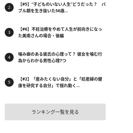
【#5】“子どものいない人生”どうだった？ バ
ブル期を生き抜いた56歳...
【#6】不妊治療をやめて人生が前向きになっ
た美南さんの場合・後編
噛み癖のある彼氏の心理って？ 彼女を噛む行
為からわかる男性心理7つ
【#2】「産みたくない自分」と「妊産婦の健
康を研究する自分」で揺れ動く...
ランキング一覧を見る