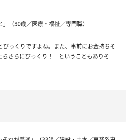
と」（30歳／医療・福祉／専門職）
とびっくりですよね。また、事前にお金持ちそ
たらさらにびっくり！ ということもありそ
もそれが普通」（33歳／建設・土木／事務系専