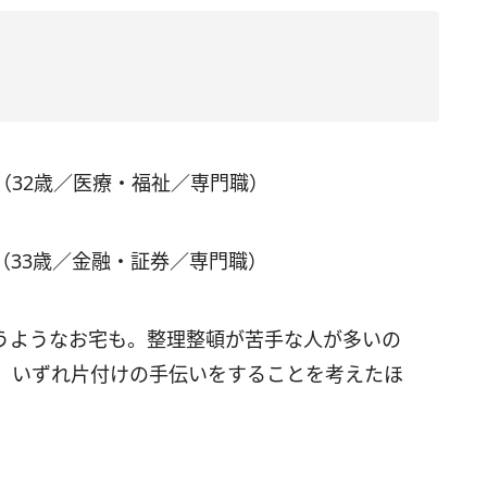
（32歳／医療・福祉／専門職）
（33歳／金融・証券／専門職）
うようなお宅も。整理整頓が苦手な人が多いの
、いずれ片付けの手伝いをすることを考えたほ