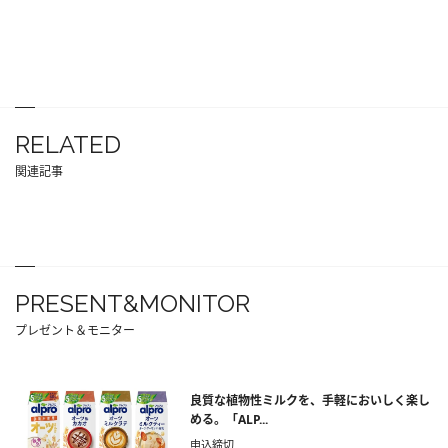
RELATED
関連記事
PRESENT&MONITOR
プレゼント＆モニター
良質な植物性ミルクを、手軽においしく楽し
める。「ALP...
申込締切