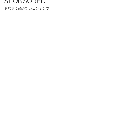
SPONSORED
あわせて読みたいコンテンツ