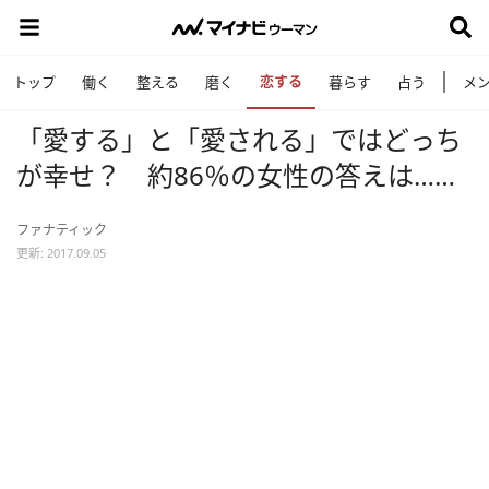
恋する
トップ
働く
整える
磨く
暮らす
占う
メ
「愛する」と「愛される」ではどっち
が幸せ？ 約86％の女性の答えは……
ファナティック
更新: 2017.09.05