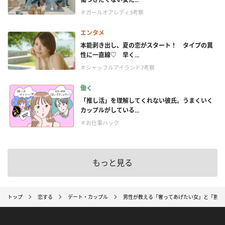
＃ガールオアレディ3考察
エンタメ
本能剥き出し、夏の恋がスタート！ タイプの異
性に一直線♡ 早く...
＃シャッフルアイランド7考察
働く
「推し活」を理解してくれない彼氏。うまくいく
カップルがしている...
＃お仕事ハック
もっと見る
トップ
恋する
デート・カップル
男性が教える「奢ってあげたい女」と「割り