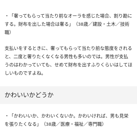
・「奢ってもらって当たり前なオーラを感じた場合、割り勘に
する。財布を出した場合は奢る」（38歳／建設・土木／技術
職）
支払いをするときに、奢ってもらって当たり前な態度をされる
と、二度と奢りたくなくなる男性も多いのでは。男性が支払
うのはわかっていても、せめて財布を出すふりくらいはしてほ
しいものですよね。
かわいいかどうか
・「かわいいか、かわいくないか。かわいければ、男も見栄
を張りたくなる」（38歳／医療・福祉／専門職）