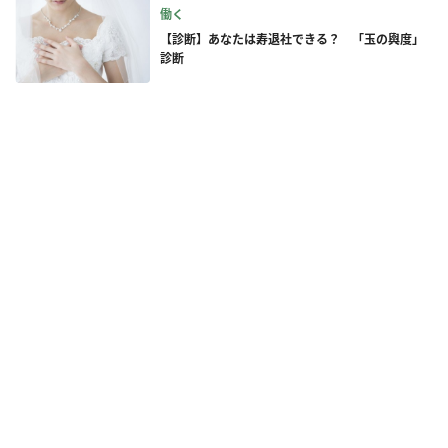
働く
【診断】あなたは寿退社できる？ 「玉の輿度」
診断