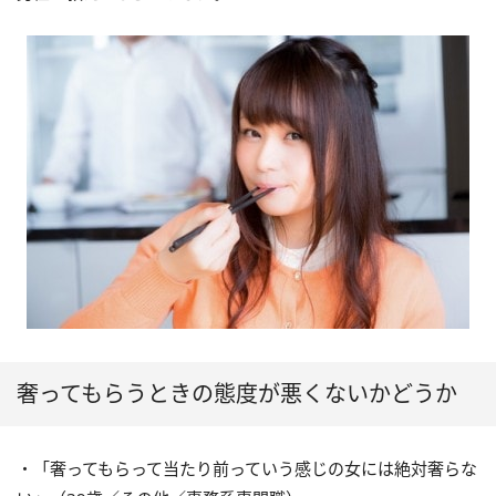
奢ってもらうときの態度が悪くないかどうか
・「奢ってもらって当たり前っていう感じの女には絶対奢らな