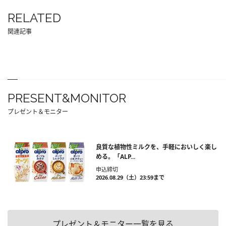
RELATED
関連記事
PRESENT&MONITOR
プレゼント＆モニター
良質な植物性ミルクを、手軽においしく楽し
める。「ALP...
申込締切
2026.08.29（土）23:59まで
プレゼント＆モニター一覧を見る