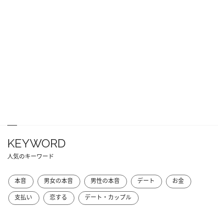
KEYWORD
人気のキーワード
本音
男女の本音
男性の本音
デート
お金
支払い
恋する
デート・カップル