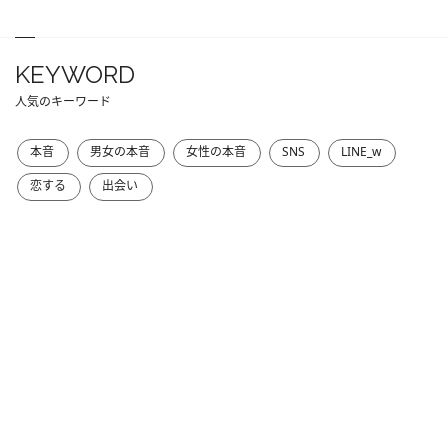
KEYWORD
人気のキーワード
本音
男女の本音
女性の本音
SNS
LINE_w
恋する
出会い