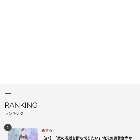
RANKING
ランキング
恋する
【#4】「家の呪縛を断ち切りたい」地元の男尊女卑か