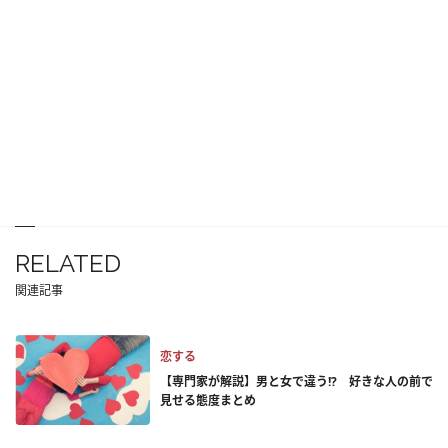
RELATED
関連記事
恋する
【専門家が解説】男と女で違う!? 好きな人の前で
見せる態度まとめ