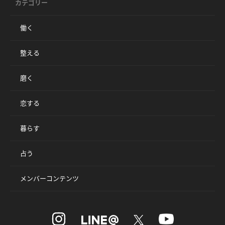
カテゴリー
働く
整える
磨く
恋する
暮らす
占う
メンバーコンテンツ