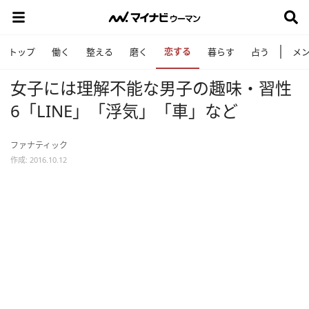
恋する
トップ
働く
整える
磨く
暮らす
占う
メ
女子には理解不能な男子の趣味・習性
6「LINE」「浮気」「車」など
ファナティック
作成: 2016.10.12