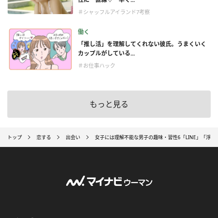
＃シャッフルアイランド7考察
働く
「推し活」を理解してくれない彼氏。うまくいく
カップルがしている...
＃お仕事ハック
もっと見る
トップ
恋する
出会い
女子には理解不能な男子の趣味・習性6「LINE」「浮気