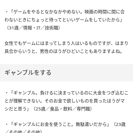
・「ゲームをやるとなかなかやめない。映画の時間に間に合
わないときにちょっと待ってといいゲームをしていたから」
（31歳／情報・IT／技術職）
女性でもゲームにはまってしまう人はいるものですが、はまり
具合からいうと、男性のほうがひどいこともありますよね。
ギャンブルをする
・「ギャンブル。負けるに決まっているのに大金をつぎ込むこ
とが理解できない。そのお金で欲しいものを買ったほうがマ
シだと思う」（25歳／食品・飲料／専門職）
・「ギャンブルにお金を使うこと。無駄遣いだから」（23歳
／その他／その他）