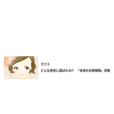
恋する
どんな男性に選ばれる!? 「未来の旦那様像」診断