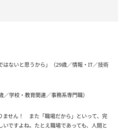
はないと思うから」（29歳／情報・IT／技術
8歳／学校・教育関連／事務系専門職）
りません！ また「職場だから」といって、完
しいですよね。たとえ職場であっても、人間と