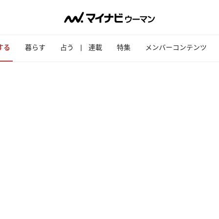
する
暮らす
占う
連載
特集
メンバーコンテンツ