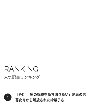
RANKING
人気記事ランキング
【#4】「家の呪縛を断ち切りたい」地元の男
尊女卑から解放された紗希子さ...