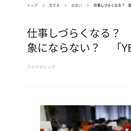
トップ
恋する
出会い
仕事しづらくなる？ 職
仕事しづらくなる？
象にならない？ 「Y
ファナティック