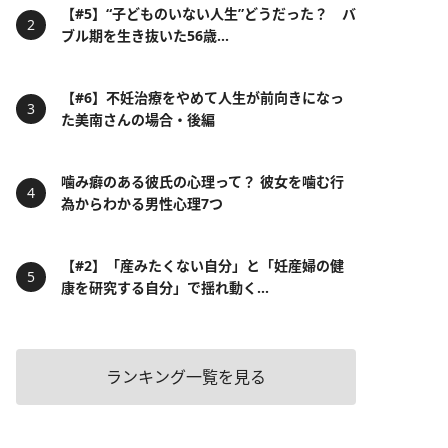
【#5】“子どものいない人生”どうだった？ バ
ブル期を生き抜いた56歳...
【#6】不妊治療をやめて人生が前向きになっ
た美南さんの場合・後編
噛み癖のある彼氏の心理って？ 彼女を噛む行
為からわかる男性心理7つ
【#2】「産みたくない自分」と「妊産婦の健
康を研究する自分」で揺れ動く...
ランキング一覧を見る