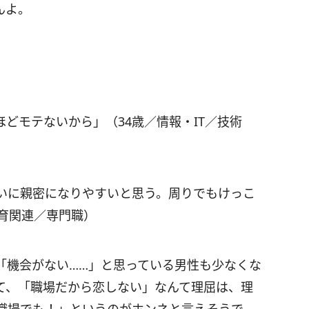
んよ。
どモテないから」（34歳／情報・IT／技術
いに親密になりやすいと思う。周りでもけっこ
育関連／専門職）
「機会がない……」と思っている男性も少なくな
て、「職場だから恋しない」なんて理屈は、理