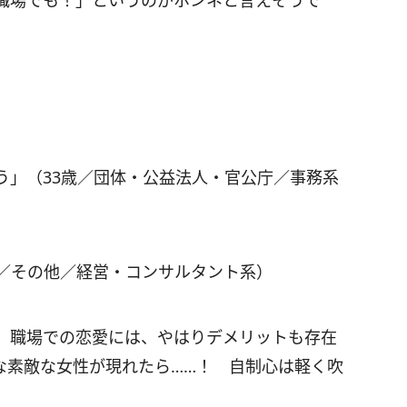
職場でも！」というのがホンネと言えそうで
う」（33歳／団体・公益法人・官公庁／事務系
歳／その他／経営・コンサルタント系）
。職場での恋愛には、やはりデメリットも存在
な素敵な女性が現れたら……！ 自制心は軽く吹