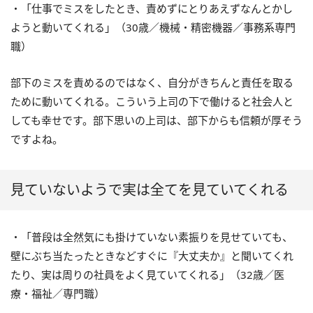
・「仕事でミスをしたとき、責めずにとりあえずなんとかし
ようと動いてくれる」（30歳／機械・精密機器／事務系専門
職）
部下のミスを責めるのではなく、自分がきちんと責任を取る
ために動いてくれる。こういう上司の下で働けると社会人と
しても幸せです。部下思いの上司は、部下からも信頼が厚そう
ですよね。
見ていないようで実は全てを見ていてくれる
・「普段は全然気にも掛けていない素振りを見せていても、
壁にぶち当たったときなどすぐに『大丈夫か』と聞いてくれ
たり、実は周りの社員をよく見ていてくれる」（32歳／医
療・福祉／専門職）