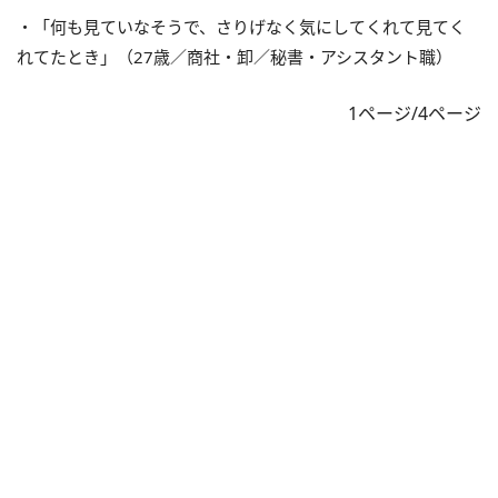
・「何も見ていなそうで、さりげなく気にしてくれて見てく
れてたとき」（27歳／商社・卸／秘書・アシスタント職）
1ページ/4ページ