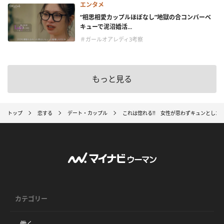
エンタメ
“相思相愛カップルほぼなし”地獄の合コンバーベ
キューで泥沼婚活...
＃ガールオアレディ3考察
もっと見る
トップ
恋する
デート・カップル
これは惚れる!! 女性が思わずキュンとした
カテゴリー
働く