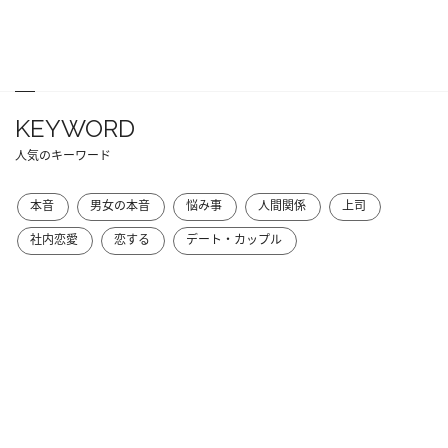
KEYWORD
人気のキーワード
本音
男女の本音
悩み事
人間関係
上司
社内恋愛
恋する
デート・カップル