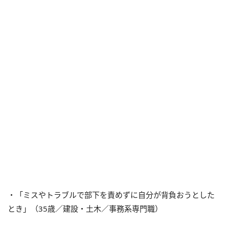
・「ミスやトラブルで部下を責めずに自分が背負おうとした
とき」（35歳／建設・土木／事務系専門職）