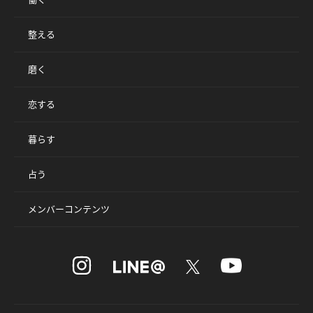
整える
磨く
恋する
暮らす
占う
メンバーコンテンツ