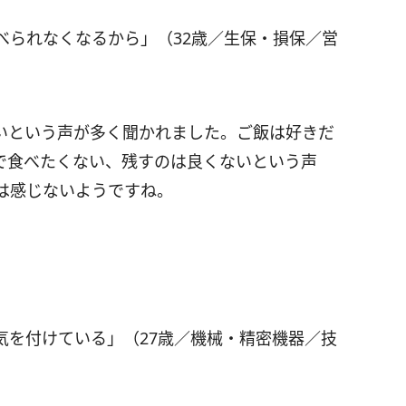
べられなくなるから」（32歳／生保・損保／営
いという声が多く聞かれました。ご飯は好きだ
で食べたくない、残すのは良くないという声
は感じないようですね。
気を付けている」（27歳／機械・精密機器／技