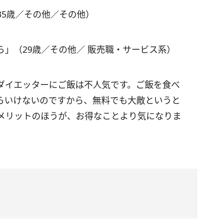
35歳／その他／その他）
」（29歳／その他／ 販売職・サービス系）
ダイエッターにご飯は不人気です。ご飯を食べ
らいけないのですから、無料でも大敵というと
メリットのほうが、お得なことより気になりま