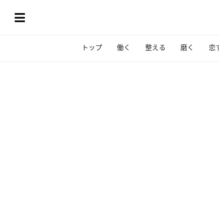
トップ
働く
整える
磨く
恋