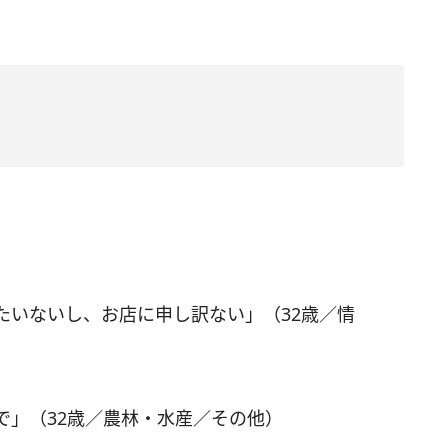
たいないし、お店に申し訳ない」（32歳／情
で」（32歳／農林・水産／その他）