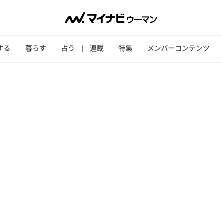
する
暮らす
占う
連載
特集
メンバーコンテンツ