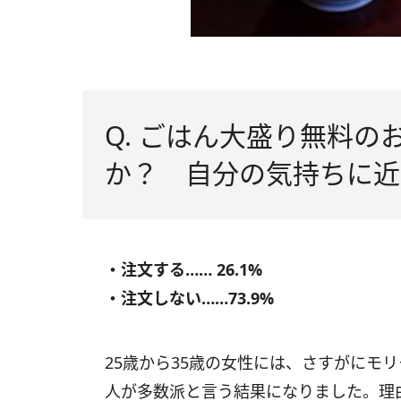
Q. ごはん大盛り無料
か？ 自分の気持ちに近
・注文する…… 26.1%
・注文しない……73.9%
25歳から35歳の女性には、さすがにモ
人が多数派と言う結果になりました。理