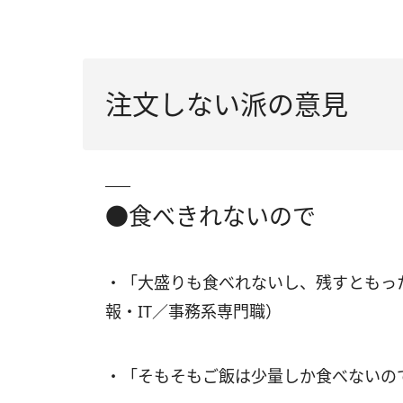
注文しない派の意見
●食べきれないので
・「大盛りも食べれないし、残すともっ
報・IT／事務系専門職）
・「そもそもご飯は少量しか食べないの