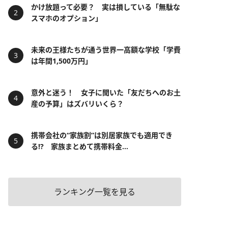
かけ放題って必要？ 実は損している「無駄な
スマホのオプション」
未来の王様たちが通う世界一高額な学校「学費
は年間1,500万円」
意外と迷う！ 女子に聞いた「友だちへのお土
産の予算」はズバリいくら？
携帯会社の“家族割”は別居家族でも適用でき
る!? 家族まとめて携帯料金...
ランキング一覧を見る