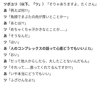
ツボユリ（以下、「ツ」）
「そりゃありますよ、たくさん」
あ
「例えば何??」
ツ
「魚顔でまぶたの肉が厚いとことかー」
あ
「あとは??」
ツ
「めちゃくちゃ汗かきなとことか……」
あ
「そうなんだ」
ツ
「はい」
あ
「
人のコンプレックスの話って心底どうでもいい
よね」
ツ
「おい」
あ
「だって他人からしたら、大したことないんだもん」
ツ
「それって……救ってくれてるんですか??」
あ
「いや本当にどうでもいい」
ツ
「ふざけんなよ!!」