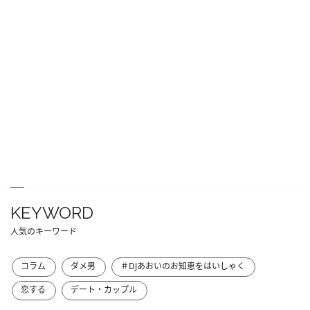
KEYWORD
人気のキーワード
コラム
ダメ男
＃DJあおいのお知恵をはいしゃく
恋する
デート・カップル