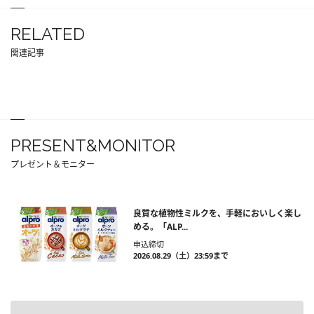
RELATED
関連記事
PRESENT&MONITOR
プレゼント＆モニター
良質な植物性ミルクを、手軽においしく楽し
める。「ALP...
申込締切
2026.08.29（土）23:59まで