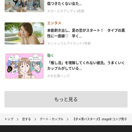
傷つきたくない女た...
＃ガールオアレディ3考察
エンタメ
本能剥き出し、夏の恋がスタート！ タイプの異
性に一直線♡ 早く...
＃シャッフルアイランド7考察
働く
「推し活」を理解してくれない彼氏。うまくいく
カップルがしている...
＃お仕事ハック
もっと見る
トップ
恋する
デート・カップル
【ダメ男バスターズ】stage8:コンプ男子