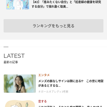
【#2】「産みたくない自分」と「妊産婦の健康を研究
する自分」で揺れ動く聡美...
ランキングをもっと見る
LATEST
最新の記事
エンタメ
メンズの脈なしサインは顔に出る!? この世に地獄
があるとするな...
＃ガールオアレディ3考察
恋する