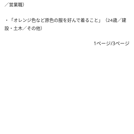
／営業職）
・「オレンジ色など原色の服を好んで着ること」（24歳／建
設・土木／その他）
1ページ/3ページ