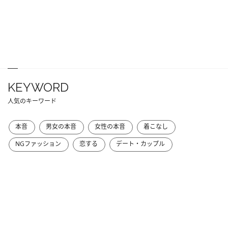
KEYWORD
人気のキーワード
本音
男女の本音
女性の本音
着こなし
NGファッション
恋する
デート・カップル