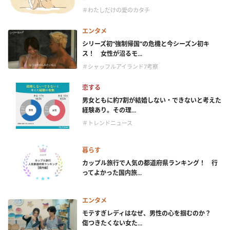
＃わたしだけの愛のカタチ
エンタメ
シリーズ初“強制帰国”の危機と今シーズン初キ
ス！ 女性が沼るモ...
＃シャッフルアイランド7考察
恋する
男女ともに約7割が結婚しない・できないと考えた
経験あり。その理...
＃トレンドニュース
暮らす
カップル旅行で人気の都道府県ランキング！ 行
ってよかった国内旅...
エンタメ
モテすぎレディはなぜ、男性の心を掴むのか？
傷つきたくない女た...