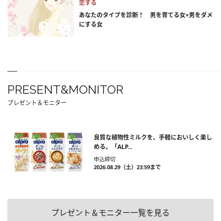
恋する
あなたのタイプを診断！ 男を育てる女×男をダメ
にする女
PRESENT&MONITOR
プレゼント＆モニター
良質な植物性ミルクを、手軽においしく楽し
める。「ALP...
申込締切
2026.08.29（土）23:59まで
プレゼント＆モニター一覧を見る