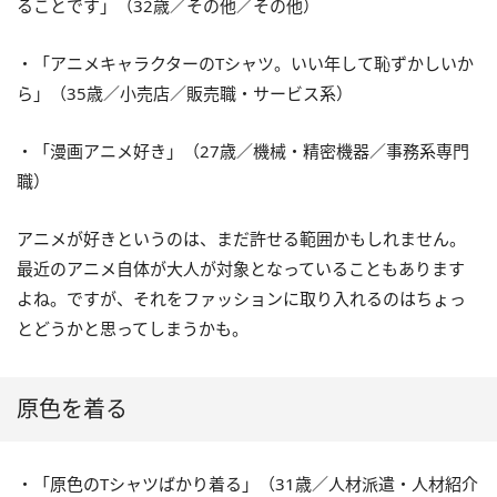
ることです」（32歳／その他／その他）
・「アニメキャラクターのTシャツ。いい年して恥ずかしいか
ら」（35歳／小売店／販売職・サービス系）
・「漫画アニメ好き」（27歳／機械・精密機器／事務系専門
職）
アニメが好きというのは、まだ許せる範囲かもしれません。
最近のアニメ自体が大人が対象となっていることもあります
よね。ですが、それをファッションに取り入れるのはちょっ
とどうかと思ってしまうかも。
原色を着る
・「原色のTシャツばかり着る」（31歳／人材派遣・人材紹介