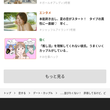
＃ガールオアレディ3考察
エンタメ
本能剥き出し、夏の恋がスタート！ タイプの異
性に一直線♡ 早く...
＃シャッフルアイランド7考察
働く
「推し活」を理解してくれない彼氏。うまくいく
カップルがしている...
＃お仕事ハック
もっと見る
トップ
恋する
デート・カップル
……並びたくない！ 許容してるけど、どう