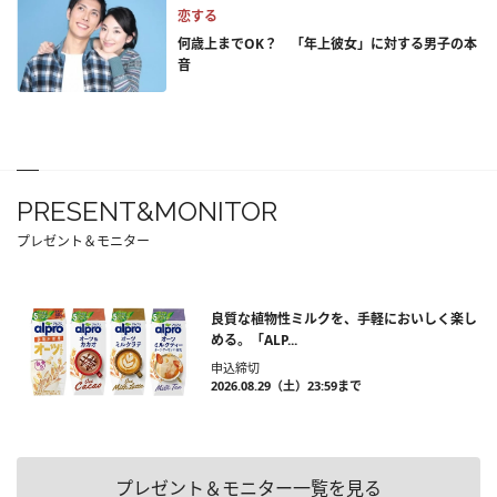
恋する
何歳上までOK？ 「年上彼女」に対する男子の本
音
PRESENT&MONITOR
プレゼント＆モニター
良質な植物性ミルクを、手軽においしく楽し
める。「ALP...
申込締切
2026.08.29（土）23:59まで
プレゼント＆モニター一覧を見る