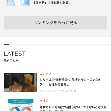
する自分」で揺れ動く聡美...
ランキングをもっと見る
LATEST
最新の記事
エンタメ
シリーズ初“強制帰国”の危機と今シーズン初キ
ス！ 女性が沼るモ...
＃シャッフルアイランド7考察
恋する
男女ともに約7割が結婚しない・できないと考えた