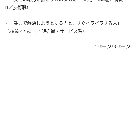
IT／技術職）
・「暴力で解決しようとする人と、すぐイライラする人」
（28歳／小売店／販売職・サービス系）
1ページ/3ページ