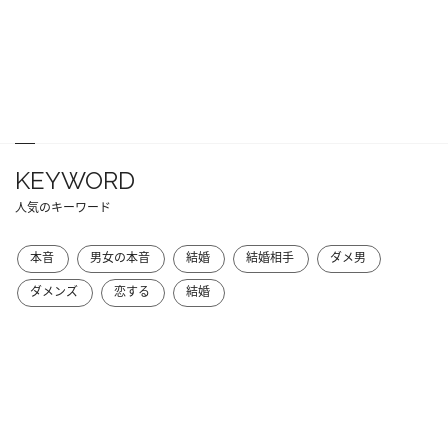
KEYWORD
人気のキーワード
本音
男女の本音
結婚
結婚相手
ダメ男
ダメンズ
恋する
結婚