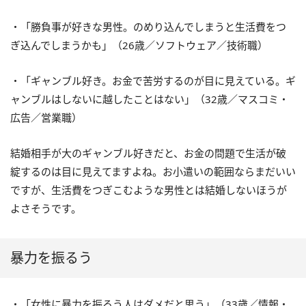
・「勝負事が好きな男性。のめり込んでしまうと生活費をつ
ぎ込んでしまうかも」（26歳／ソフトウェア／技術職）
・「ギャンブル好き。お金で苦労するのが目に見えている。ギ
ャンブルはしないに越したことはない」（32歳／マスコミ・
広告／営業職）
結婚相手が大のギャンブル好きだと、お金の問題で生活が破
綻するのは目に見えてますよね。お小遣いの範囲ならまだいい
ですが、生活費をつぎこむような男性とは結婚しないほうが
よさそうです。
暴力を振るう
・「女性に暴力を振るう人はダメだと思う」（33歳／情報・