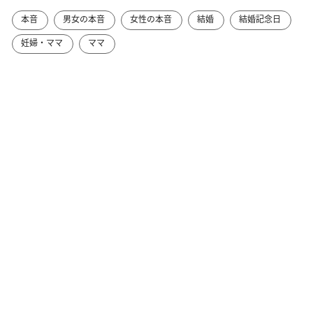
本音
男女の本音
女性の本音
結婚
結婚記念日
妊婦・ママ
ママ