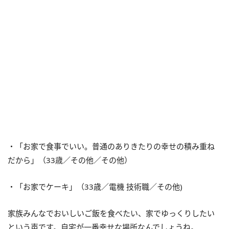
・「お家で食事でいい。普通のありきたりの幸せの積み重ね
だから」（33歳／その他／その他）
・「お家でケーキ」（33歳／電機 技術職／その他)
家族みんなでおいしいご飯を食べたい、家でゆっくりしたい
という声です。自宅が一番幸せな場所なんでしょうね。