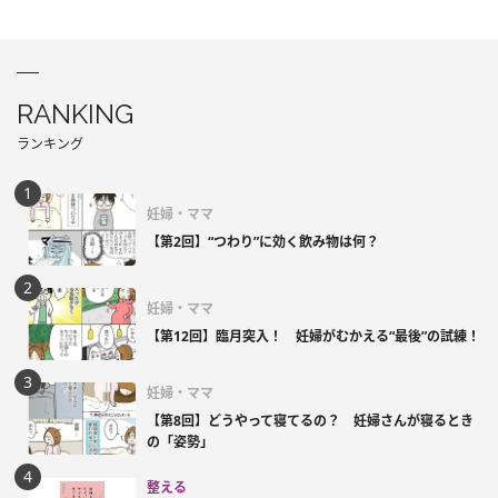
RANKING
ランキング
妊婦・ママ
【第2回】“つわり”に効く飲み物は何？
妊婦・ママ
【第12回】臨月突入！ 妊婦がむかえる“最後”の試練！
妊婦・ママ
【第8回】どうやって寝てるの？ 妊婦さんが寝るとき
の「姿勢」
整える