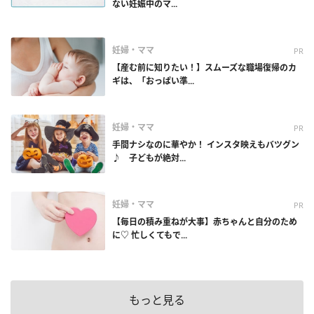
ない妊娠中のマ...
妊婦・ママ
PR
【産む前に知りたい！】スムーズな職場復帰のカ
ギは、「おっぱい準...
妊婦・ママ
PR
手間ナシなのに華やか！ インスタ映えもバツグン
♪ 子どもが絶対...
妊婦・ママ
PR
【毎日の積み重ねが大事】赤ちゃんと自分のため
に♡ 忙しくてもで...
もっと見る