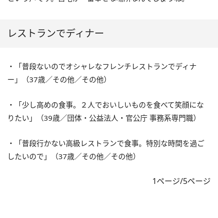
レストランでディナー
・「普段ないのでオシャレなフレンチレストランでディナ
ー」（37歳／その他／その他）
・「少し高めの食事。２人でおいしいものを食べて笑顔にな
りたい」（39歳／団体・公益法人・官公庁 事務系専門職）
・「普段行かない高級レストランで食事。特別な時間を過ご
したいので」（37歳／その他／その他）
1ページ/5ページ