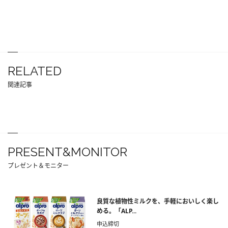
RELATED
関連記事
PRESENT&MONITOR
プレゼント＆モニター
良質な植物性ミルクを、手軽においしく楽し
める。「ALP...
申込締切