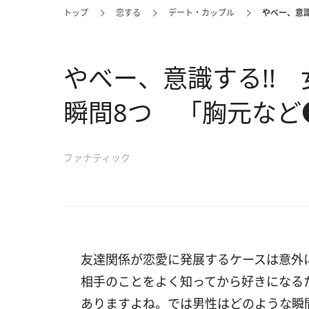
トップ
恋する
デート・カップル
やべー、意
やべー、意識する!!
瞬間8つ 「胸元など
ファナティック
友達関係が恋愛に発展するケースは意外
相手のことをよく知ってから好きになる
ありますよね。では男性はどのような瞬