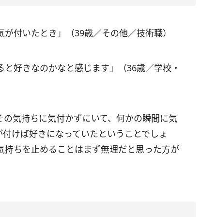
気が付いたとき」（39歳／その他／技術職）
ると好きなのかなと感じます」（36歳／学校・
その気持ちに気付かずにいて、何かの瞬間に気
が付けば好きになっていたということでしょ
気持ちを止めることはまず無理だと思った方が