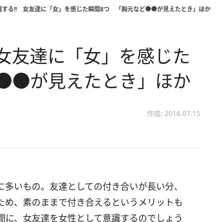
識する!! 女友達に「女」を感じた瞬間8つ 「胸元など●●が見えたとき」ほか
 女友達に「女」を感じた
●●が見えたとき」ほか
作成: 2016.07.15
に多いもの。友達としての付き合いが長い分、
ため、素のままで付き合えるというメリットも
間に、女友達を女性として意識するのでしょう