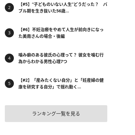
【#5】“子どものいない人生”どうだった？ バ
ブル期を生き抜いた56歳...
【#6】不妊治療をやめて人生が前向きになっ
た美南さんの場合・後編
噛み癖のある彼氏の心理って？ 彼女を噛む行
為からわかる男性心理7つ
【#2】「産みたくない自分」と「妊産婦の健
康を研究する自分」で揺れ動く...
ランキング一覧を見る