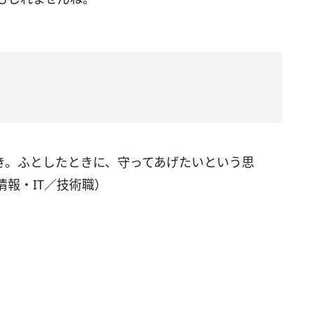
き。ふとしたときに、守ってあげたいという思
情報・IT／技術職）