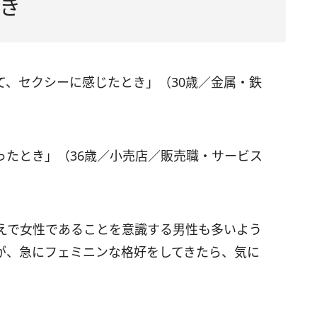
き
て、セクシーに感じたとき」（30歳／金属・鉄
ったとき」（36歳／小売店／販売職・サービス
えで女性であることを意識する男性も多いよう
が、急にフェミニンな格好をしてきたら、気に