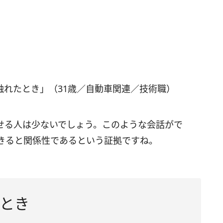
触れたとき」（31歳／自動車関連／技術職）
せる人は少ないでしょう。このような会話がで
きると関係性であるという証拠ですね。
とき