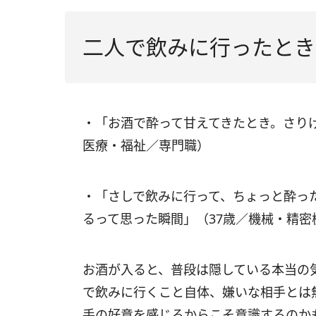
二人で飲みに行ったとき
・「お酒で酔って甘えてきたとき。さり
医療・福祉／専門職）
・「さしで飲みに行って、ちょっと酔っ
るって思った瞬間」（37歳／機械・精密
お酒が入ると、普段は隠している本当の
で飲みに行くこと自体、嫌いな相手とは
手の好意を感じるからこそ意識するのか