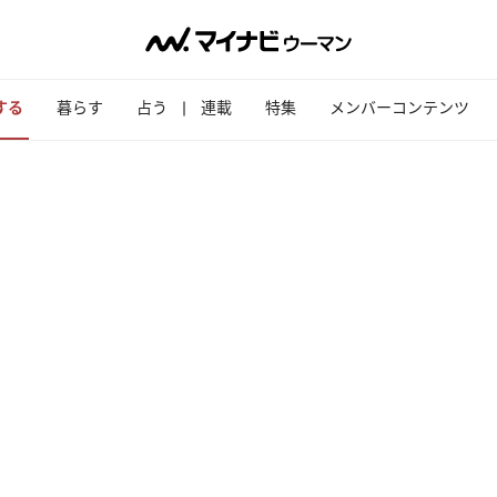
する
暮らす
占う
連載
特集
メンバーコンテンツ