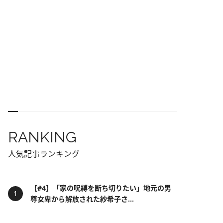
RANKING
人気記事ランキング
【#4】「家の呪縛を断ち切りたい」地元の男
尊女卑から解放された紗希子さ...