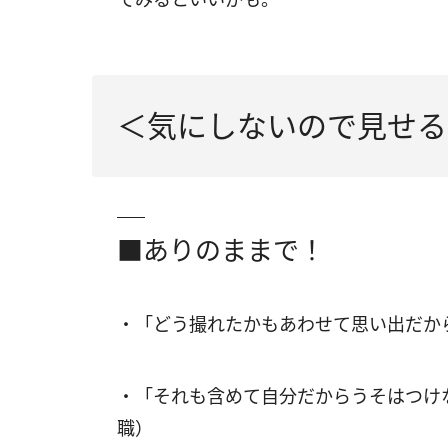
＜気にしないので見せる
■ありのままで！
・「どう撮れたかもあわせて思い出だか
・「それも含めて自分だからうそはつけ
職）