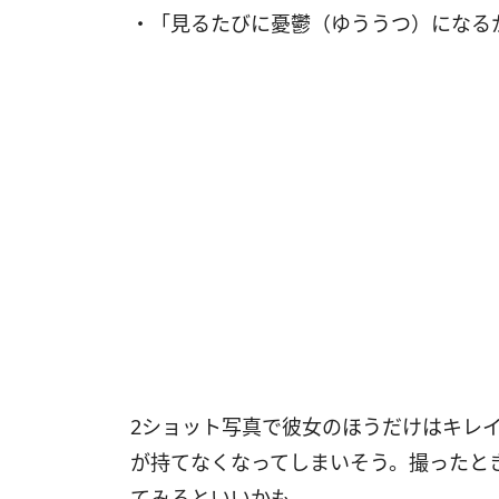
・「見るたびに憂鬱（ゆううつ）になるか
2ショット写真で彼女のほうだけはキレ
が持てなくなってしまいそう。撮ったと
てみるといいかも。