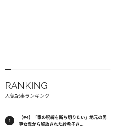
RANKING
人気記事ランキング
【#4】「家の呪縛を断ち切りたい」地元の男
尊女卑から解放された紗希子さ...