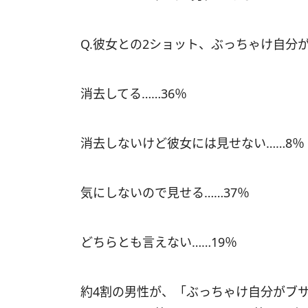
Q.彼女との2ショット、ぶっちゃけ自分
消去してる……36％
消去しないけど彼女には見せない……8％
気にしないので見せる……37％
どちらとも言えない……19％
約4割の男性が、「ぶっちゃけ自分がブ