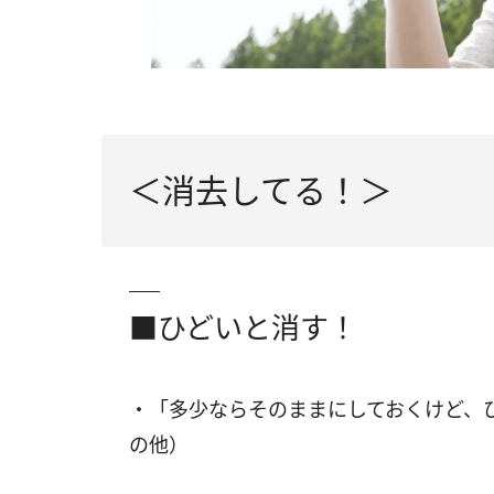
＜消去してる！＞
■ひどいと消す！
・「多少ならそのままにしておくけど、
の他）