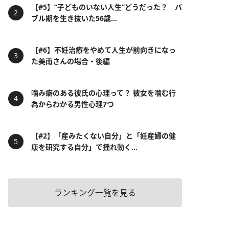
【#5】“子どものいない人生”どうだった？ バ
ブル期を生き抜いた56歳...
【#6】不妊治療をやめて人生が前向きになっ
た美南さんの場合・後編
噛み癖のある彼氏の心理って？ 彼女を噛む行
為からわかる男性心理7つ
【#2】「産みたくない自分」と「妊産婦の健
康を研究する自分」で揺れ動く...
ランキング一覧を見る