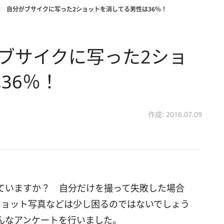
? 自分がブサイクに写った2ショットを消してる男性は36％！
がブサイクに写った2ショ
36％！
作成: 2016.07.09
ていますか？ 自分だけを撮って失敗した場合
ショット写真などは少し困るのではないでしょう
んなアンケートを行いました。