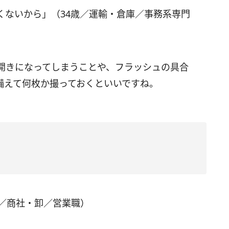
くないから」（34歳／運輸・倉庫／事務系専門
開きになってしまうことや、フラッシュの具合
備えて何枚か撮っておくといいですね。
歳／商社・卸／営業職）