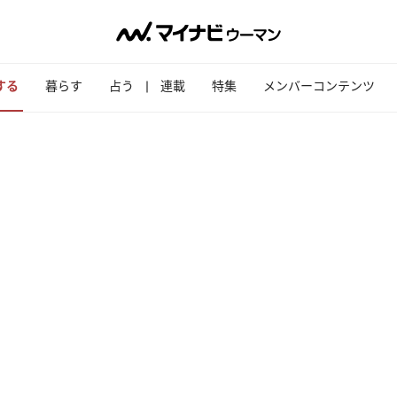
する
暮らす
占う
連載
特集
メンバーコンテンツ