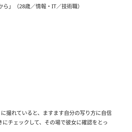
ら」（28歳／情報・IT／技術職）
イに撮れていると、ますます自分の写り方に自信
きにチェックして、その場で彼女に確認をとっ