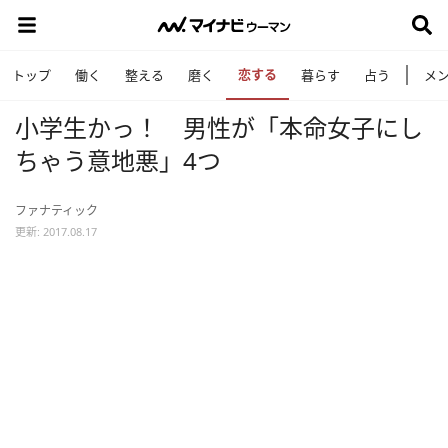
恋する
トップ
働く
整える
磨く
暮らす
占う
メ
小学生かっ！ 男性が「本命女子にし
ちゃう意地悪」4つ
ファナティック
更新: 2017.08.17