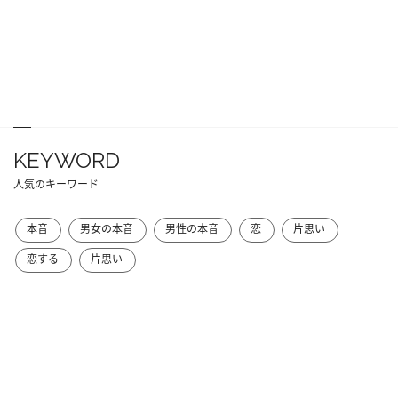
KEYWORD
人気のキーワード
本音
男女の本音
男性の本音
恋
片思い
恋する
片思い