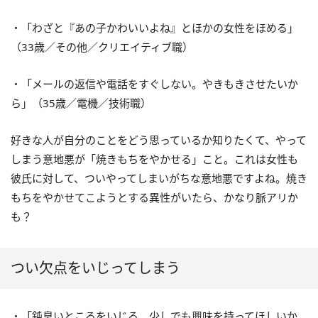
・「わざと『あの子かわいいよね』とほかの女性をほめる」
（33歳／その他／クリエイティブ職）
・「メールの返信や電話をすぐしない。やきもきさせたいか
ら」（35歳／電機／技術職）
好きな人が自分のことをどう思っているか知りたくて、やって
しまう意地悪が「焼きもちをやかせる」こと。これは女性も
彼氏に対して、ついやってしまいがちな意地悪ですよね。焼き
もちをやかせてこようとする異性がいたら、かなり脈アリか
も？
つい欠点をいじってしまう
・「鈍臭いところをいじる。少しでも興味を持ってほしいか