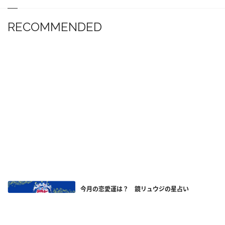
RECOMMENDED
今月の恋愛運は？ 鏡リュウジの星占い