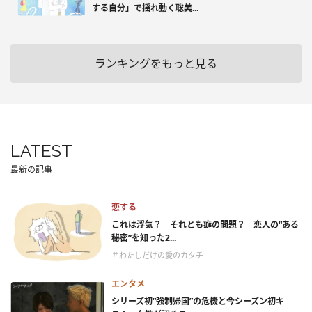
する自分」で揺れ動く聡美...
ランキングをもっと見る
LATEST
最新の記事
恋する
これは浮気？ それとも癖の問題？ 恋人の“ある
秘密”を知った2...
＃わたしだけの愛のカタチ
エンタメ
シリーズ初“強制帰国”の危機と今シーズン初キ