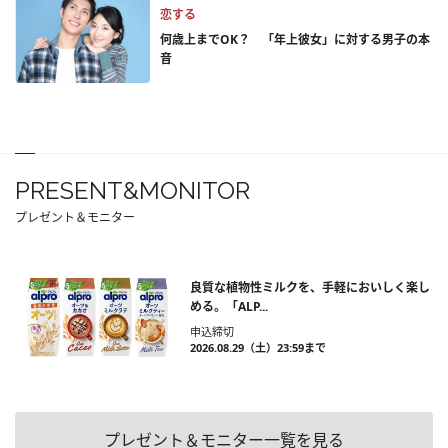
恋する
何歳上までOK？ 「年上彼女」に対する男子の本
音
PRESENT&MONITOR
プレゼント＆モニター
良質な植物性ミルクを、手軽においしく楽し
める。「ALP...
申込締切
2026.08.29（土）23:59まで
プレゼント＆モニター一覧を見る