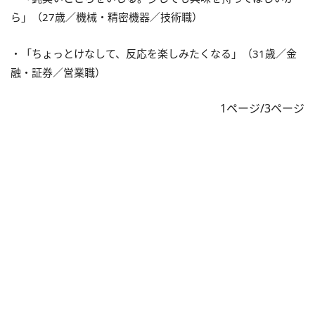
ら」（27歳／機械・精密機器／技術職）
・「ちょっとけなして、反応を楽しみたくなる」（31歳／金
融・証券／営業職）
1ページ/3ページ