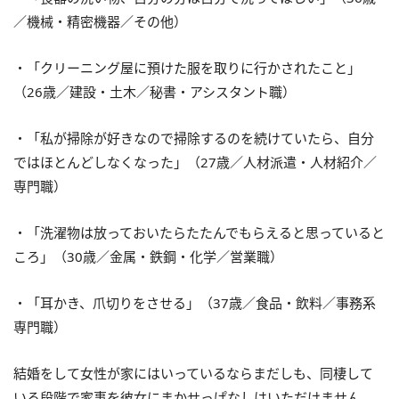
／機械・精密機器／その他）
・「クリーニング屋に預けた服を取りに行かされたこと」
（26歳／建設・土木／秘書・アシスタント職）
・「私が掃除が好きなので掃除するのを続けていたら、自分
ではほとんどしなくなった」（27歳／人材派遣・人材紹介／
専門職）
・「洗濯物は放っておいたらたたんでもらえると思っていると
ころ」（30歳／金属・鉄鋼・化学／営業職）
・「耳かき、爪切りをさせる」（37歳／食品・飲料／事務系
専門職）
結婚をして女性が家にはいっているならまだしも、同棲して
いる段階で家事を彼女にまかせっぱなしはいただけません。