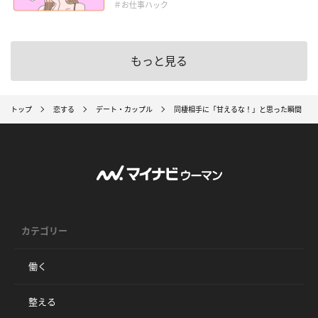
＃お仕事ハック
もっと見る
トップ
恋する
デート・カップル
同棲相手に「甘えるな！」と思った瞬間
カテゴリー
働く
整える