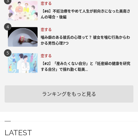
恋する
【#6】不妊治療をやめて人生が前向きになった美南さ
んの場合・後編
恋する
噛み癖のある彼氏の心理って？ 彼女を噛む行為からわ
かる男性心理7つ
恋する
【#2】「産みたくない自分」と「妊産婦の健康を研究
する自分」で揺れ動く聡美...
ランキングをもっと見る
LATEST