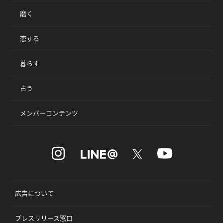
磨く
恋する
暮らす
占う
メンバーコンテンツ
広告について
プレスリリース窓口