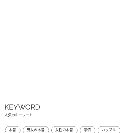
KEYWORD
人気のキーワード
本音
男女の本音
女性の本音
感情
カップル