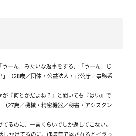
『うーん』みたいな返事をする。『うーん』じ
い」（28歳／団体・公益法人・官公庁／事務系
かが『何とかだよね？』と聞いても『はい』で
」（27歳／機械・精密機器／秘書・アシスタン
けてるのに、一言くらいでしか返してこない。
話しかけてるのに、ほぼ無で返されるとイラっ