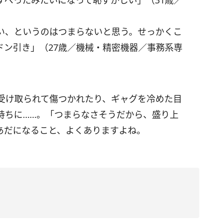
すべったみたいになって恥ずかしい」（31歳／
い、というのはつまらないと思う。せっかくこ
ドン引き」（27歳／機械・精密機器／事務系専
受け取られて傷つかれたり、ギャグを冷めた目
持ちに……。「つまらなさそうだから、盛り上
あだになること、よくありますよね。