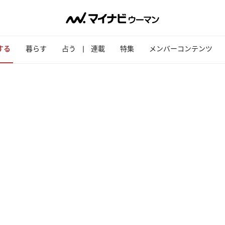
する
暮らす
占う
連載
特集
メンバーコンテンツ