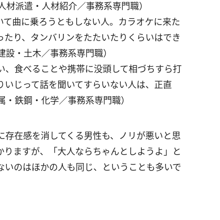
／人材派遣・人材紹介／事務系専門職）
いて曲に乗ろうともしない人。カラオケに来た
ったり、タンバリンをたたいたりくらいはでき
／建設・土木／事務系専門職）
い、食べることや携帯に没頭して相づちすら打
りいじって話を聞いてすらいない人は、正直
金属・鉄鋼・化学／事務系専門職）
に存在感を消してくる男性も、ノリが悪いと思
かりますが、「大人ならちゃんとしようよ」と
ないのはほかの人も同じ、ということも多いで