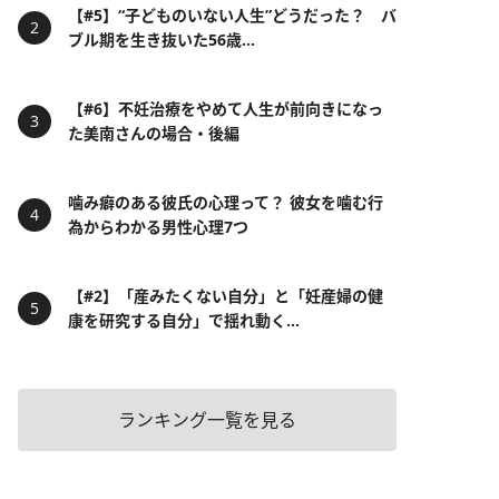
【#5】“子どものいない人生”どうだった？ バ
ブル期を生き抜いた56歳...
【#6】不妊治療をやめて人生が前向きになっ
た美南さんの場合・後編
噛み癖のある彼氏の心理って？ 彼女を噛む行
為からわかる男性心理7つ
【#2】「産みたくない自分」と「妊産婦の健
康を研究する自分」で揺れ動く...
ランキング一覧を見る