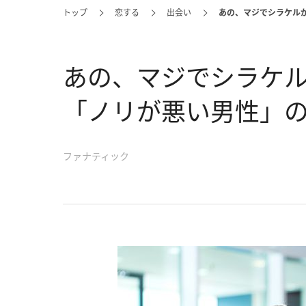
トップ
恋する
出会い
あの、マジでシラケル
あの、マジでシラケル
「ノリが悪い男性」の
ファナティック