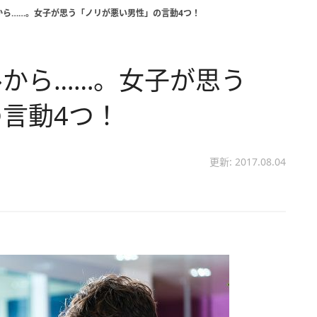
から……。女子が思う「ノリが悪い男性」の言動4つ！
から……。女子が思う
言動4つ！
更新: 2017.08.04