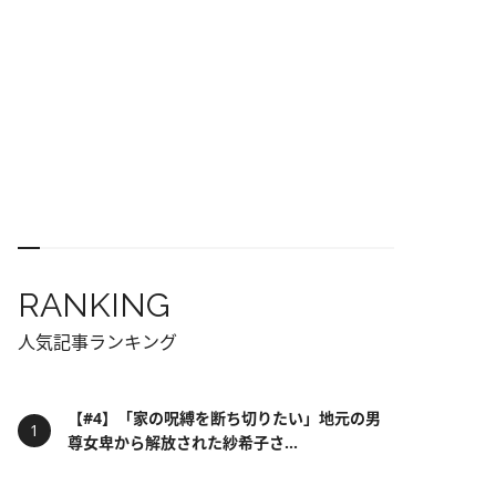
RANKING
人気記事ランキング
【#4】「家の呪縛を断ち切りたい」地元の男
尊女卑から解放された紗希子さ...