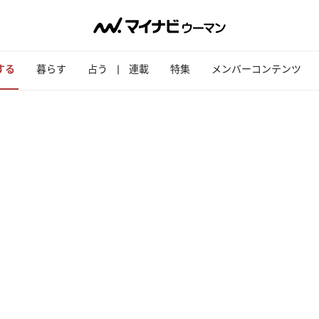
する
暮らす
占う
連載
特集
メンバーコンテンツ