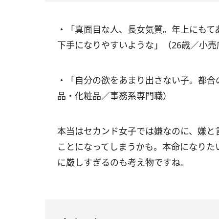
・「真面目な人、長女気質。年上にもて
下手になりやすいような」（26歳／小
・「自分の欲をあまり出さない子。都合
品・化粧品／事務系専門職）
本当はセカンド女子では嫌なのに、嫌と
ことになってしまうかも。本命になりた
に厳しすぎるのも考え物ですね。