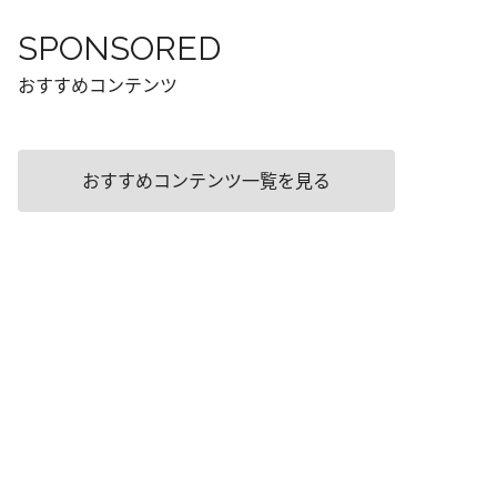
SPONSORED
おすすめコンテンツ
おすすめコンテンツ一覧を見る