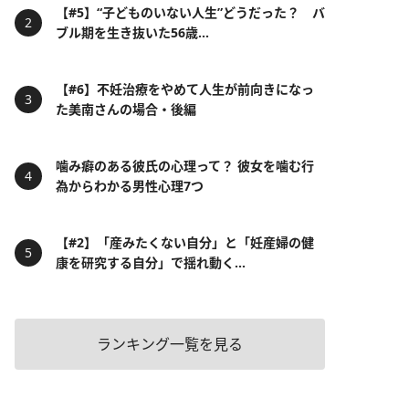
【#5】“子どものいない人生”どうだった？ バ
ブル期を生き抜いた56歳...
【#6】不妊治療をやめて人生が前向きになっ
た美南さんの場合・後編
噛み癖のある彼氏の心理って？ 彼女を噛む行
為からわかる男性心理7つ
【#2】「産みたくない自分」と「妊産婦の健
康を研究する自分」で揺れ動く...
ランキング一覧を見る