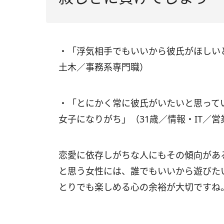
・「浮気相手でもいいから彼氏がほしい
土木／事務系専門職）
・「とにかく常に彼氏がいたいと思って
女子になりがち」（31歳／情報・IT／営
恋愛に依存しがちな人にもその傾向があ
と思う女性には、誰でもいいから遊びた
とりでも楽しめる心の余裕が大切ですね