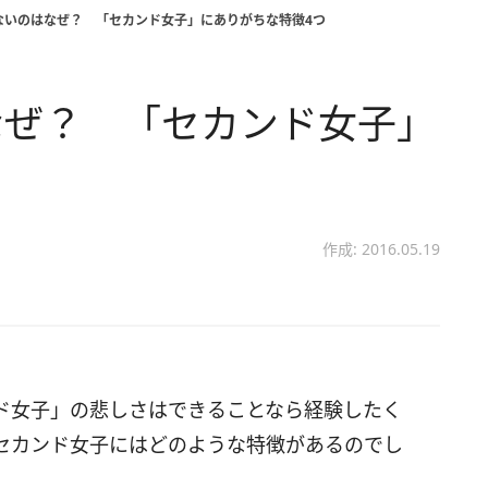
ないのはなぜ？ 「セカンド女子」にありがちな特徴4つ
なぜ？ 「セカンド女子」
作成: 2016.05.19
ド女子」の悲しさはできることなら経験したく
セカンド女子にはどのような特徴があるのでし
。