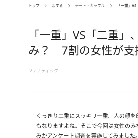
トップ
恋する
デート・カップル
「一重」V
「一重」VS「二重」
み？ 7割の女性が支
ファナティック
くっきり二重にスッキリ一重。人の顔を
もなりますよね。そこで今回は女性のみ
みかアンケート調査を実施してみました