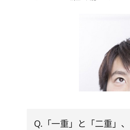
Q.「一重」と「二重」