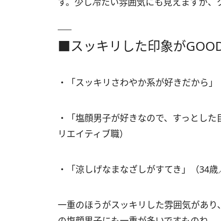
す。少し冷たい雰囲気にも見えますが、
■スッキリした印象がGOO
・「スッキリさわやか系が好きだから」
・「塩顔男子が好きなので、すっとした
リエイティブ職）
・「涼しげなまなざしがすてき」（34
一重のほうがスッキリした雰囲気があり
の塩顔男子にも一重が多いですものね。