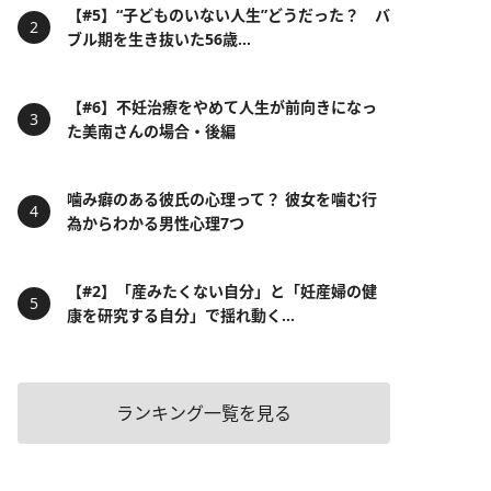
【#5】“子どものいない人生”どうだった？ バ
ブル期を生き抜いた56歳...
【#6】不妊治療をやめて人生が前向きになっ
た美南さんの場合・後編
噛み癖のある彼氏の心理って？ 彼女を噛む行
為からわかる男性心理7つ
【#2】「産みたくない自分」と「妊産婦の健
康を研究する自分」で揺れ動く...
ランキング一覧を見る