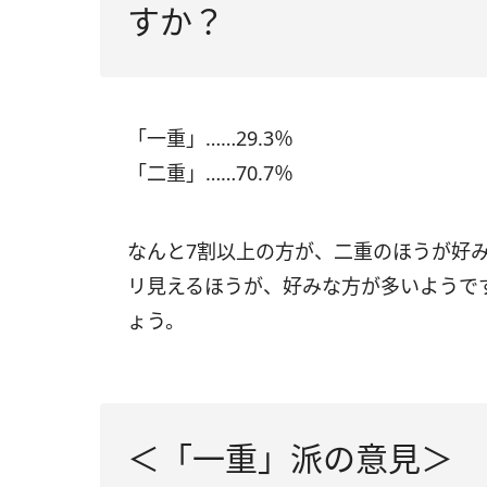
すか？
「一重」……29.3％
「二重」……70.7％
なんと7割以上の方が、二重のほうが好
リ見えるほうが、好みな方が多いようで
ょう。
＜「一重」派の意見＞