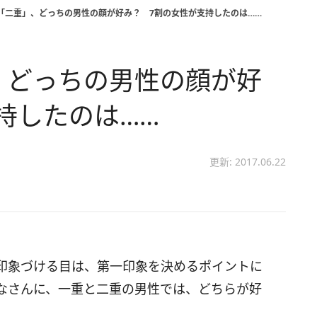
S「二重」、どっちの男性の顔が好み？ 7割の女性が支持したのは……
、どっちの男性の顔が好
持したのは……
更新: 2017.06.22
印象づける目は、第一印象を決めるポイントに
なさんに、一重と二重の男性では、どちらが好
。