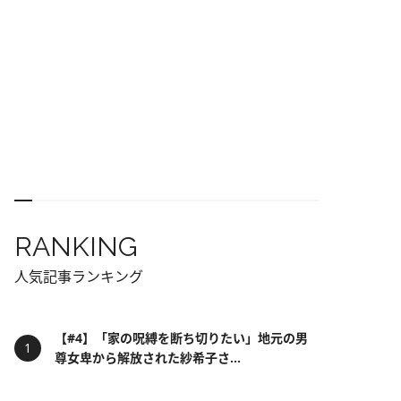
RANKING
人気記事ランキング
【#4】「家の呪縛を断ち切りたい」地元の男
尊女卑から解放された紗希子さ...