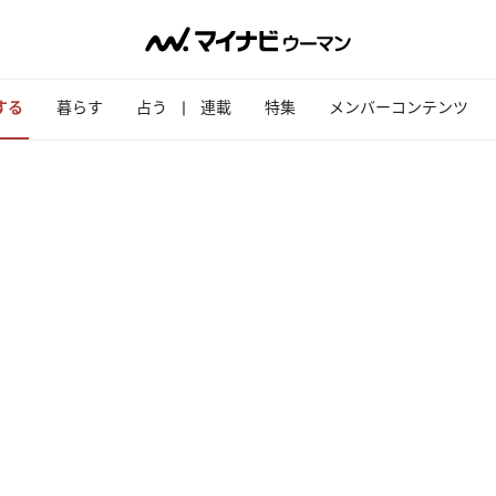
する
暮らす
占う
連載
特集
メンバーコンテンツ