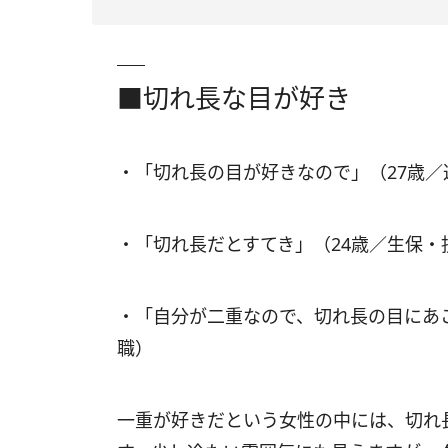
■切れ長な目が好き
・「切れ長の目が好きなので」（27歳
・「切れ長だとすてき」（24歳／生保・
・「自分が二重なので、切れ長の目にあ
職）
一重が好きだという女性の中には、切れ