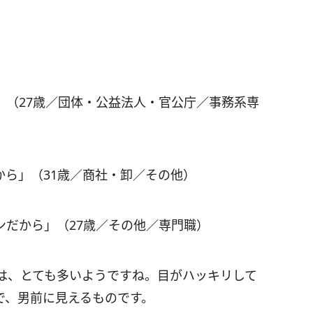
」（27歳／団体・公益法人・官公庁／事務系専
から」（31歳／商社・卸／その他）
ンだから」（27歳／その他／専門職）
は、とても多いようですね。目がハッキリして
で、男前に見えるものです。