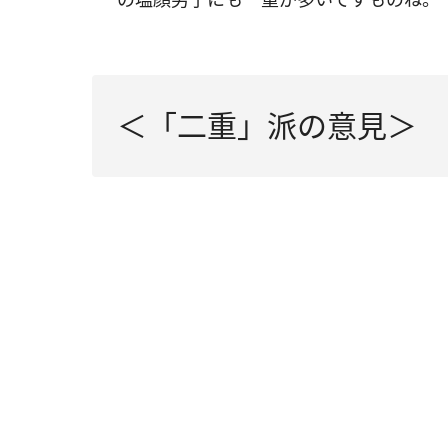
＜「二重」派の意見＞