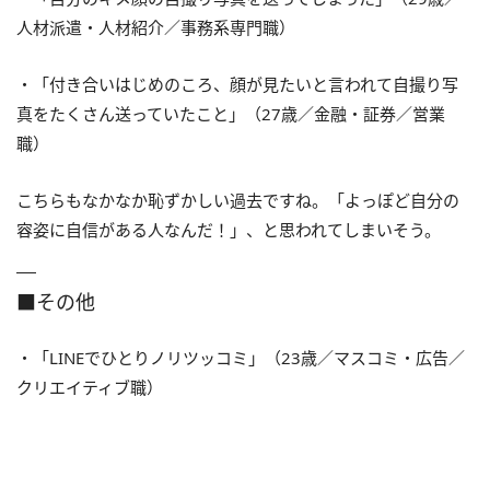
人材派遣・人材紹介／事務系専門職）
・「付き合いはじめのころ、顔が見たいと言われて自撮り写
真をたくさん送っていたこと」（27歳／金融・証券／営業
職）
こちらもなかなか恥ずかしい過去ですね。「よっぽど自分の
容姿に自信がある人なんだ！」、と思われてしまいそう。
■その他
・「LINEでひとりノリツッコミ」（23歳／マスコミ・広告／
クリエイティブ職）