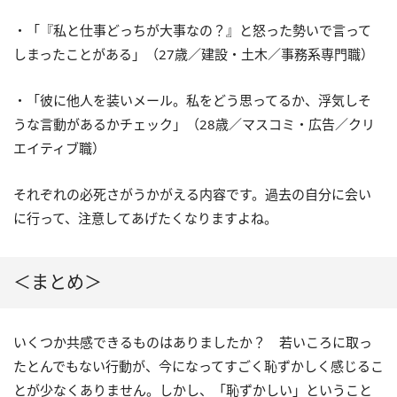
・「『私と仕事どっちが大事なの？』と怒った勢いで言って
しまったことがある」（27歳／建設・土木／事務系専門職）
・「彼に他人を装いメール。私をどう思ってるか、浮気しそ
うな言動があるかチェック」（28歳／マスコミ・広告／クリ
エイティブ職）
それぞれの必死さがうかがえる内容です。過去の自分に会い
に行って、注意してあげたくなりますよね。
＜まとめ＞
いくつか共感できるものはありましたか？ 若いころに取っ
たとんでもない行動が、今になってすごく恥ずかしく感じるこ
とが少なくありません。しかし、「恥ずかしい」ということ