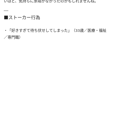
いほど、気持ちに余裕がなかったのかもしれませんね。
■ストーカー行為
・「好きすぎて待ち伏せしてしまった」（33歳／医療・福祉
／専門職）