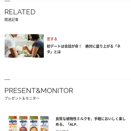
RELATED
関連記事
恋する
初デートは会話が命！ 絶対に盛り上がる「ネ
タ」とは
PRESENT&MONITOR
プレゼント＆モニター
良質な植物性ミルクを、手軽においしく楽し
める。「ALP...