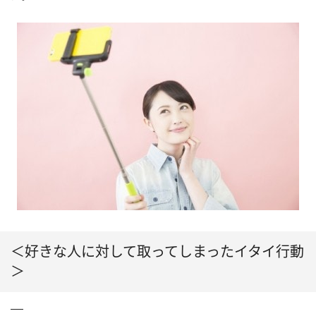
＜好きな人に対して取ってしまったイタイ行動
＞