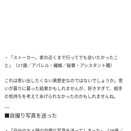
・「ストーカー。家の近くまで行ってでも会いたかったこ
と」（27歳／アパレル・繊維／秘書・アシスタント職）
これは思い出したくない黒歴史なのではないでしょうか。思
いが募りに募った結果かもしれませんが、好きすぎて、相手
の気持ちを考えてあげられなかったのかもしれませんね。
■自撮り写真を送った
・「自分のキメ顔の自撮り写真を送ってしまった」（29歳／