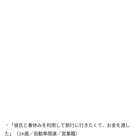
・「彼氏と春休みを利用して旅行に行きたくて、お金を渡し
た」（26歳／自動車関連／営業職）