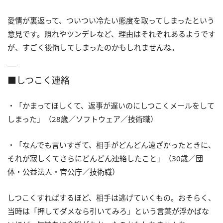
愛情が裏返って、ついつい冷たい態度を取ってしまったという
意見です。照れやツンデレなど、理由はそれぞれあるようです
が、すごく後悔してしまったのかもしれませんね。
■しつこく連絡
・「かまってほしくて、返事が遅いのにしつこくメールをして
しまった」（28歳／ソフトウェア／技術職）
・「なんでも言いすぎて、相手がどんどん遠ざかったときに、
それが寂しくてさらにどんどん連絡したこと」（30歳／団
体・公益法人・官公庁／技術職）
しつこくすればするほど、相手は逃げていくもの。おそらく、
当時は「押してダメなら引いてみろ」という言葉が浮かばな