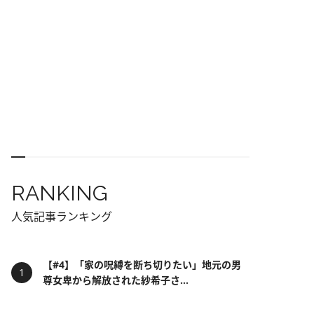
RANKING
人気記事ランキング
【#4】「家の呪縛を断ち切りたい」地元の男
尊女卑から解放された紗希子さ...