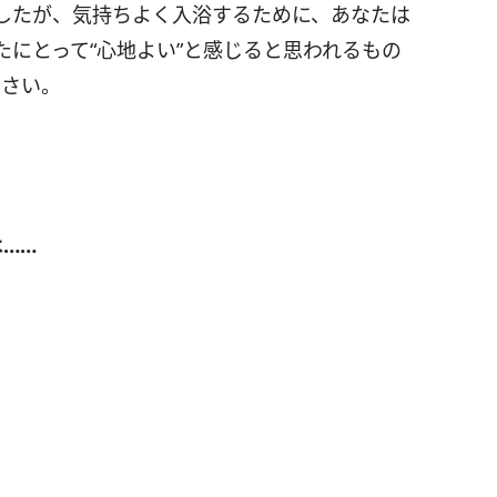
したが、気持ちよく入浴するために、あなたは
にとって“心地よい”と感じると思われるもの
ださい。
……