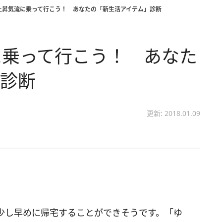
上昇気流に乗って行こう！ あなたの「新生活アイテム」診断
に乗って行こう！ あなた
」診断
更新: 2018.01.09
少し早めに帰宅することができそうです。「ゆ