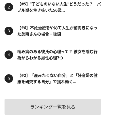
【#5】“子どものいない人生”どうだった？ バ
ブル期を生き抜いた56歳...
【#6】不妊治療をやめて人生が前向きになっ
た美南さんの場合・後編
噛み癖のある彼氏の心理って？ 彼女を噛む行
為からわかる男性心理7つ
【#2】「産みたくない自分」と「妊産婦の健
康を研究する自分」で揺れ動く...
ランキング一覧を見る