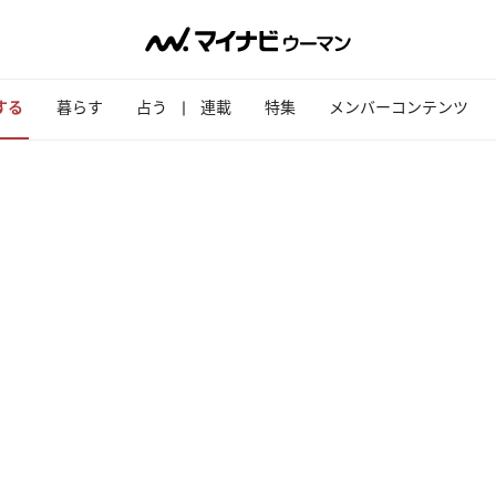
する
暮らす
占う
連載
特集
メンバーコンテンツ