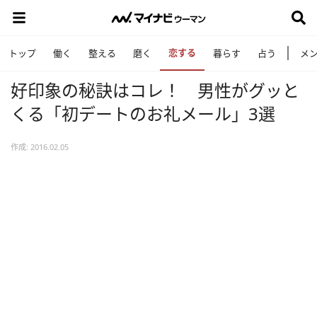
恋する
トップ
働く
整える
磨く
暮らす
占う
メ
好印象の秘訣はコレ！ 男性がグッと
くる「初デートのお礼メール」3選
作成: 2016.02.05