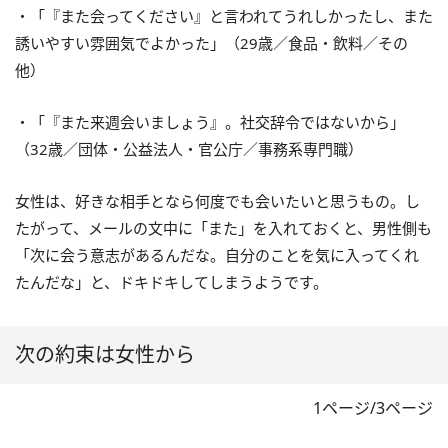
・「『また会ってください』と言われてうれしかったし、また
誘いやすい雰囲気でよかった」（29歳／食品・飲料／その
他）
・「『また来週会いましょう』。社交辞令ではないから」
（32歳／団体・公益法人・官公庁／事務系専門職）
女性は、好きな相手となら何度でも会いたいと思うもの。し
たがって、メールの文中に「また」を入れておくと、男性側も
「次に会う意志があるんだな。自分のことを気に入ってくれ
たんだな」と、ドキドキしてしまうようです。
次の約束は女性から
1ページ/3ページ