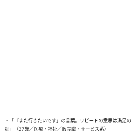
・「『また行きたいです」の言葉。リピートの意思は満足の
証」（37歳／医療・福祉／販売職・サービス系）