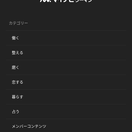
カテゴリー
働く
整える
磨く
恋する
暮らす
占う
メンバーコンテンツ