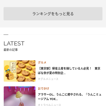
ランキングをもっと見る
LATEST
最新の記事
グルメ
【東京駅】帰省土産を探している人必見！ 東京
ばな奈が夏の特別企...
＃グルメニュース
おでかけ
アラサーOL、うんこに癒やされる。『うんこミュ
ージアム YOK...
＃トラベルニュース