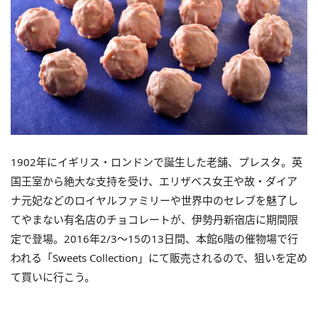
1902年にイギリス・ロンドンで誕生した老舗、プレスタ。英
国王室から絶大な支持を受け、エリザベス女王や故・ダイア
ナ元妃などのロイヤルファミリーや世界中のセレブを魅了し
てやまない有名店のチョコレートが、伊勢丹新宿店に期間限
定で登場。2016年2/3～15の13日間、本館6階の催物場で行
われる「Sweets Collection」にて販売されるので、狙いを定め
て買いに行こう。