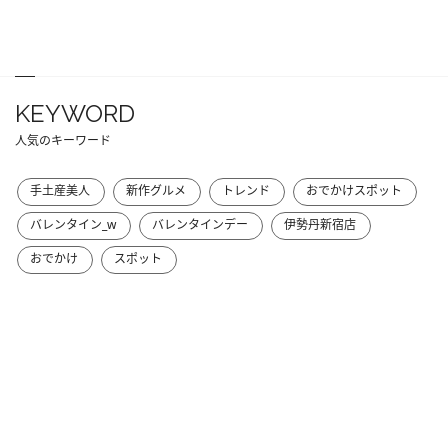
KEYWORD
人気のキーワード
手土産美人
新作グルメ
トレンド
おでかけスポット
バレンタイン_w
バレンタインデー
伊勢丹新宿店
おでかけ
スポット