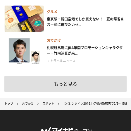
グルメ
東京駅・羽田空港でしか買えない！ 夏の帰省＆
お土産に選びたいセ...
おでかけ
札幌競馬場にJRA年間プロモーションキャラクタ
ー・竹内涼真が来...
＃トラベルニュース
もっと見る
トップ
おでかけ
スポット
【バレンタイン2016】伊勢丹新宿店で2/3～15