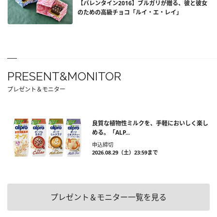
【バレンタイン2016】ブルガリが贈る、彼と彼女
のための高級チョコ「ルイ・エ・レイ」
PRESENT&MONITOR
プレゼント＆モニター
良質な植物性ミルクを、手軽においしく楽し
める。「ALP...
申込締切
2026.08.29（土）23:59まで
プレゼント＆モニター一覧を見る