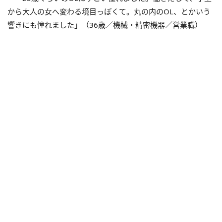
から大人の女へ変わる境目っぽくて。丸の内のOL、とかいう
響きにも憧れました」（36歳／機械・精密機器／営業職）