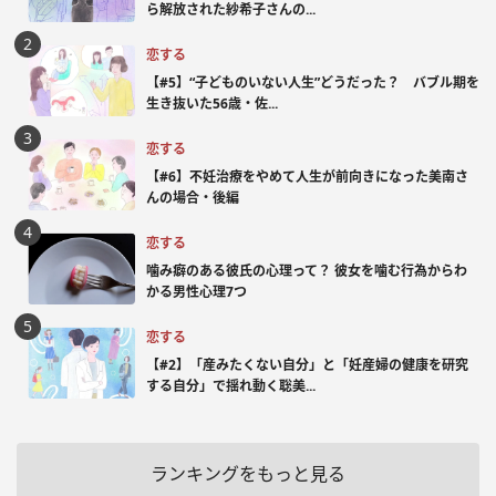
ら解放された紗希子さんの...
恋する
【#5】“子どものいない人生”どうだった？ バブル期を
生き抜いた56歳・佐...
恋する
【#6】不妊治療をやめて人生が前向きになった美南さ
んの場合・後編
恋する
噛み癖のある彼氏の心理って？ 彼女を噛む行為からわ
かる男性心理7つ
恋する
【#2】「産みたくない自分」と「妊産婦の健康を研究
する自分」で揺れ動く聡美...
ランキングをもっと見る