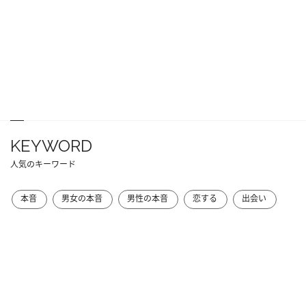
KEYWORD
人気のキーワード
本音
男女の本音
男性の本音
恋する
出会い