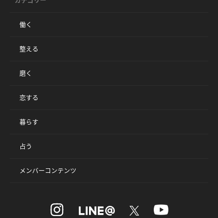
カテゴリー
働く
整える
磨く
恋する
暮らす
占う
メンバーコンテンツ