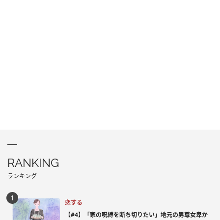
RANKING
ランキング
恋する
【#4】「家の呪縛を断ち切りたい」地元の男尊女卑か