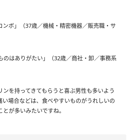
コンボ」（37歳／機械・精密機器／販売職・サ
ものはありがたい」（32歳／商社・卸／事務系
リンを持ってきてもらうと喜ぶ男性も多いよう
痛い場合などは、食べやすいものがうれしいの
ことが多いみたいですね。