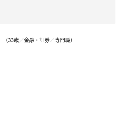
」（33歳／金融・証券／専門職）