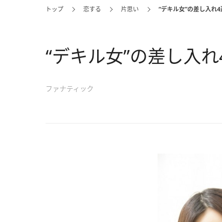
トップ
恋する
片思い
“デキル女”の差し入れ
“デキル女”の差し入
ファナティック