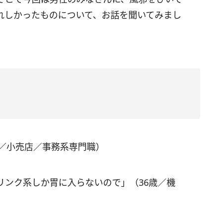
れしかったものについて、お話を聞いてみまし
歳／小売店／事務系専門職）
リンク系しか胃に入らないので」（36歳／機