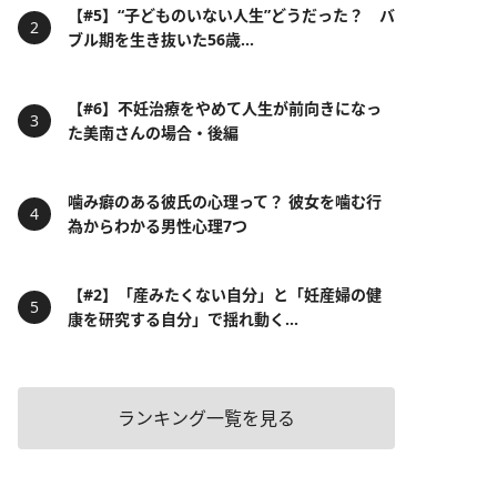
【#5】“子どものいない人生”どうだった？ バ
ブル期を生き抜いた56歳...
【#6】不妊治療をやめて人生が前向きになっ
た美南さんの場合・後編
噛み癖のある彼氏の心理って？ 彼女を噛む行
為からわかる男性心理7つ
【#2】「産みたくない自分」と「妊産婦の健
康を研究する自分」で揺れ動く...
ランキング一覧を見る