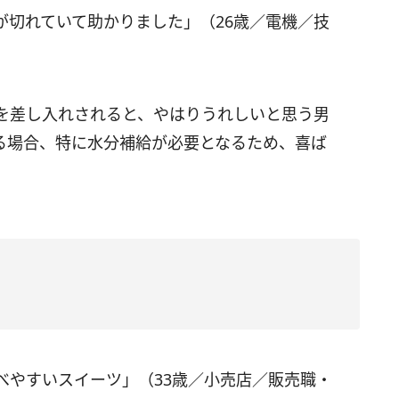
が切れていて助かりました」（26歳／電機／技
を差し入れされると、やはりうれしいと思う男
る場合、特に水分補給が必要となるため、喜ば
べやすいスイーツ」（33歳／小売店／販売職・