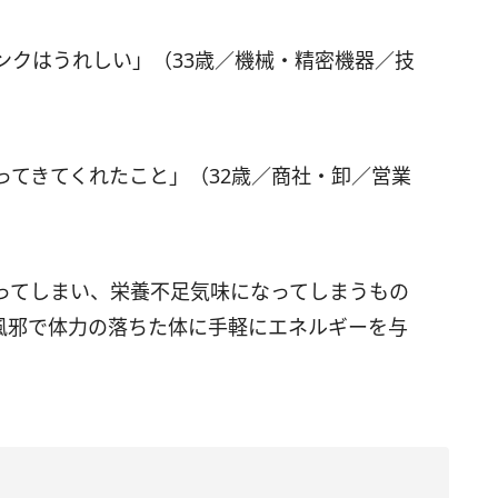
ンクはうれしい」（33歳／機械・精密機器／技
ってきてくれたこと」（32歳／商社・卸／営業
ってしまい、栄養不足気味になってしまうもの
風邪で体力の落ちた体に手軽にエネルギーを与