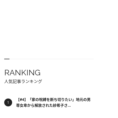
RANKING
人気記事ランキング
【#4】「家の呪縛を断ち切りたい」地元の男
尊女卑から解放された紗希子さ...