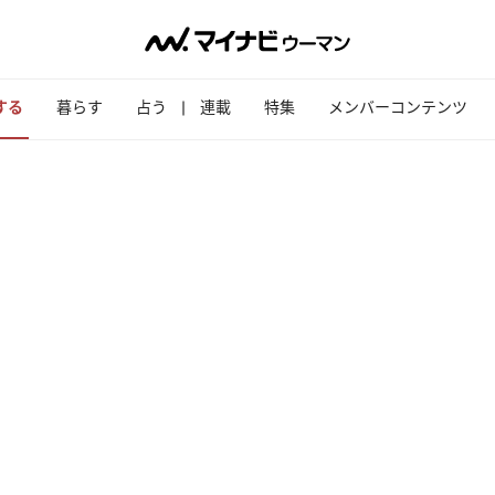
する
暮らす
占う
連載
特集
メンバーコンテンツ