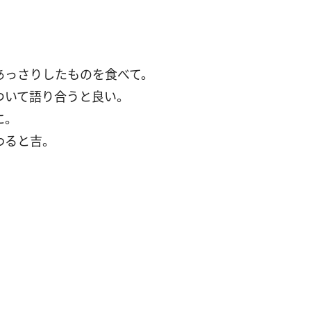
あっさりしたものを食べて。
ついて語り合うと良い。
に。
わると吉。