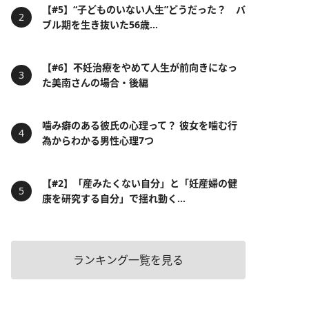
【#5】“子どものいない人生”どうだった？ バ
ブル期を生き抜いた56歳...
【#6】不妊治療をやめて人生が前向きになっ
た美南さんの場合・後編
噛み癖のある彼氏の心理って？ 彼女を噛む行
為からわかる男性心理7つ
【#2】「産みたくない自分」と「妊産婦の健
康を研究する自分」で揺れ動く...
ランキング一覧を見る