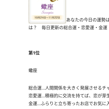
あなたの今日の運勢
は？ 毎日更新の総合運・恋愛運・金運
第1位
蠍座
総合運…人間関係を大きく発展させるチ
恋愛運…積極的に交流を持てば、恋が芽
金運…ふらりと立ち寄ったお店でお気に