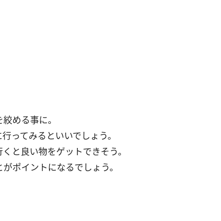
を絞める事に。
に行ってみるといいでしょう。
行くと良い物をゲットできそう。
とがポイントになるでしょう。