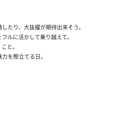
遇したり、大抜擢が期待出来そう。
をフルに活かして乗り越えて。
くこと。
魅力を際立てる日。