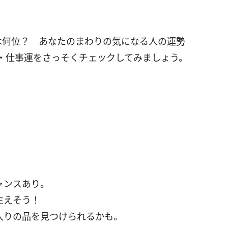
は何位？ あなたのまわりの気になる人の運勢
・仕事運をさっそくチェックしてみましょう。
ャンスあり。
生えそう！
入りの品を見つけられるかも。