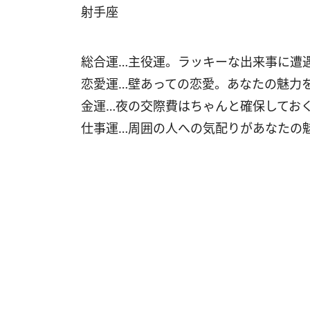
射手座
総合運…主役運。ラッキーな出来事に遭
恋愛運…壁あっての恋愛。あなたの魅力
金運…夜の交際費はちゃんと確保してお
仕事運…周囲の人への気配りがあなたの