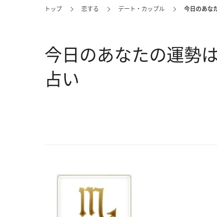
トップ
恋する
デート・カップル
今日のあなた
今日のあなたの運勢は？
占い