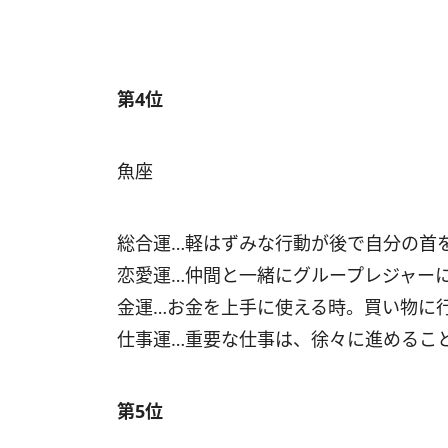
第4位
魚座
総合運…軽はずみな行動が後で自分の首
恋愛運…仲間と一緒にグループレジャー
金運…お金を上手に使える時。買い物に
仕事運…重要な仕事は、徐々に進めるこ
第5位