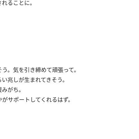
されることに。
そう。気を引き締めて頑張って。
るい兆しが生まれてきそう。
緩みがち。
かがサポートしてくれるはず。