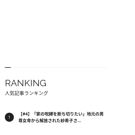
RANKING
人気記事ランキング
【#4】「家の呪縛を断ち切りたい」地元の男
尊女卑から解放された紗希子さ...