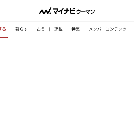
する
暮らす
占う
連載
特集
メンバーコンテンツ