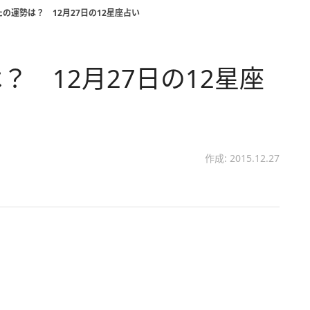
の運勢は？ 12月27日の12星座占い
 12月27日の12星座
作成: 2015.12.27