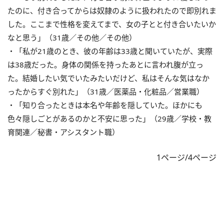
たのに、付き合ってからは奴隷のように扱われたので即別れま
した。ここまで性格を変えてまで、女の子とと付き合いたいか
なと思う」（31歳／その他／その他）
・「私が21歳のとき、彼の年齢は33歳と聞いていたが、実際
は38歳だった。身体の関係を持ったあとに言われ腹が立っ
た。結婚したい気でいたみたいだけど、私はそんな気はなか
ったからすぐ別れた」（31歳／医薬品・化粧品／営業職）
・「知り合ったときは本名や年齢を隠していた。ほかにも
色々隠しごとがあるのかと不安に思った」（29歳／学校・教
育関連／秘書・アシスタント職）
1ページ/4ページ