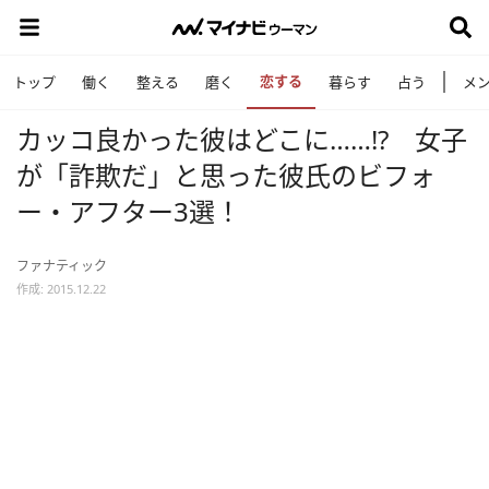
恋する
トップ
働く
整える
磨く
暮らす
占う
メ
カッコ良かった彼はどこに……!? 女子
が「詐欺だ」と思った彼氏のビフォ
ー・アフター3選！
ファナティック
作成: 2015.12.22