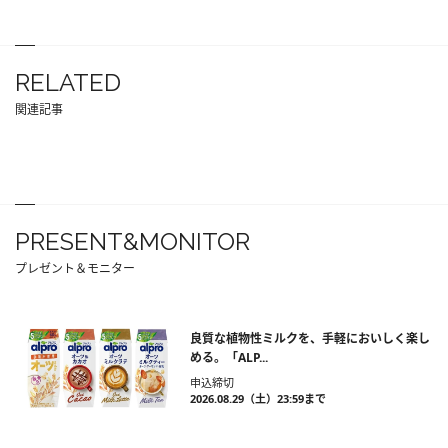
RELATED
関連記事
PRESENT&MONITOR
プレゼント＆モニター
良質な植物性ミルクを、手軽においしく楽し
める。「ALP...
申込締切
2026.08.29（土）23:59まで