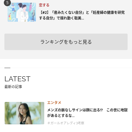
恋する
【#2】「産みたくない自分」と「妊産婦の健康を研究
する自分」で揺れ動く聡美...
ランキングをもっと見る
LATEST
最新の記事
エンタメ
メンズの脈なしサインは顔に出る!? この世に地獄
があるとするな...
＃ガールオアレディ3考察