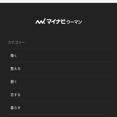
カテゴリー
働く
整える
磨く
恋する
暮らす