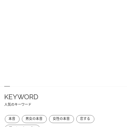
KEYWORD
人気のキーワード
本音
男女の本音
女性の本音
恋する