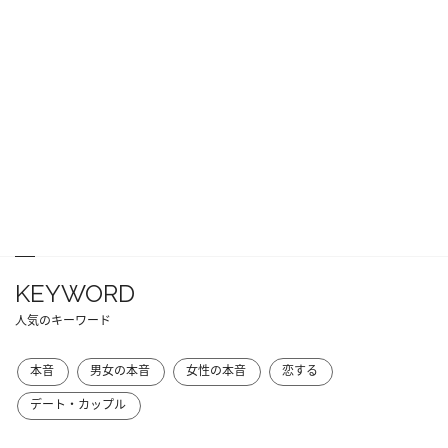
KEYWORD
人気のキーワード
本音
男女の本音
女性の本音
恋する
デート・カップル