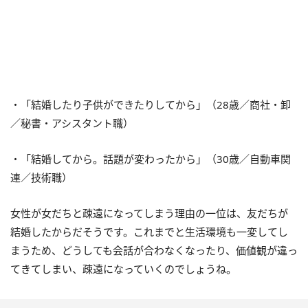
・「結婚したり子供ができたりしてから」（28歳／商社・卸
／秘書・アシスタント職）
・「結婚してから。話題が変わったから」（30歳／自動車関
連／技術職）
女性が女だちと疎遠になってしまう理由の一位は、友だちが
結婚したからだそうです。これまでと生活環境も一変してし
まうため、どうしても会話が合わなくなったり、価値観が違っ
てきてしまい、疎遠になっていくのでしょうね。