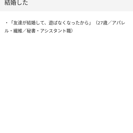
結婚した
・「友達が結婚して、遊ばなくなったから」（27歳／アパレ
ル・繊維／秘書・アシスタント職）