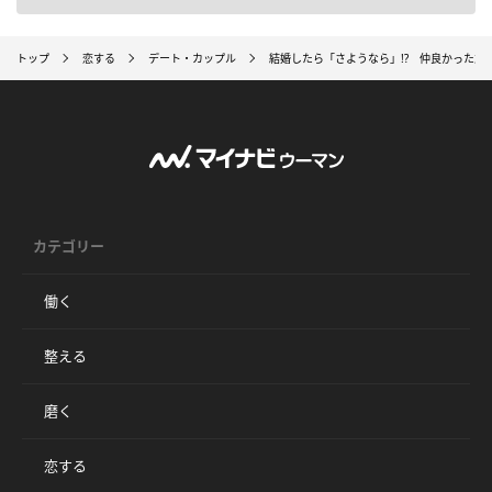
トップ
恋する
デート・カップル
結婚したら「さようなら」!? 仲良かった友
カテゴリー
働く
整える
磨く
恋する