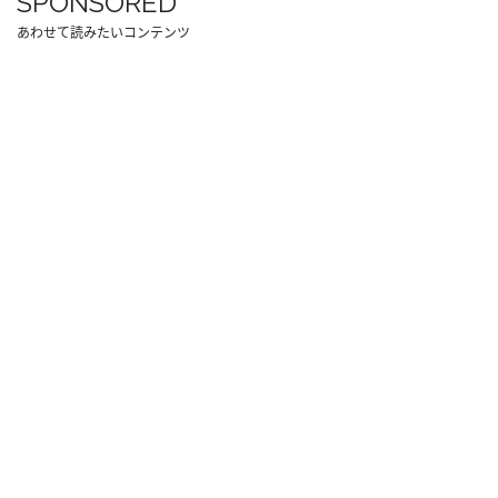
SPONSORED
あわせて読みたいコンテンツ