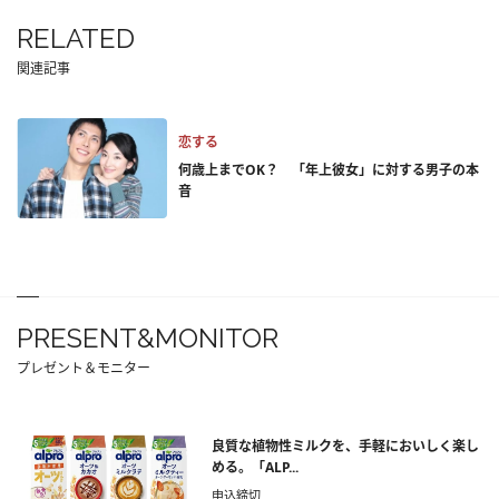
RELATED
関連記事
恋する
何歳上までOK？ 「年上彼女」に対する男子の本
音
PRESENT&MONITOR
プレゼント＆モニター
良質な植物性ミルクを、手軽においしく楽し
める。「ALP...
申込締切