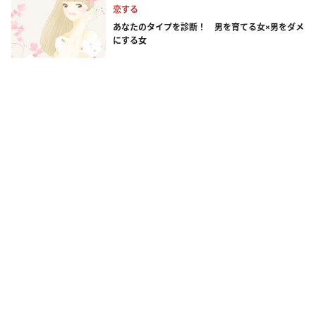
恋する
あなたのタイプを診断！ 男を育てる女×男をダメ
にする女