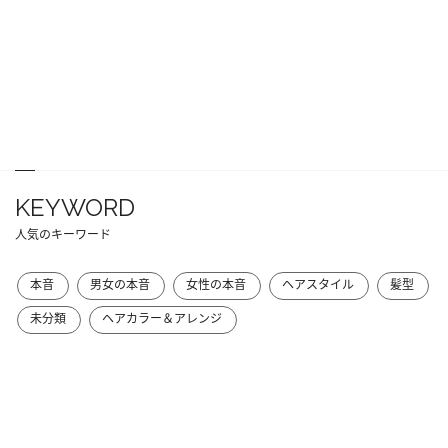
KEYWORD
人気のキーワード
本音
男女の本音
女性の本音
ヘアスタイル
髪型
未分類
ヘアカラー＆アレンジ