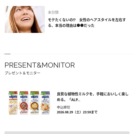
未分類
モテたくないの!? 女性のヘアスタイルを左右す
る、本当の理由は●●だった
PRESENT&MONITOR
プレゼント＆モニター
良質な植物性ミルクを、手軽においしく楽し
める。「ALP...
申込締切
2026.08.29（土）23:59まで