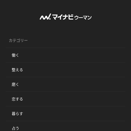
カテゴリー
働く
整える
磨く
恋する
暮らす
占う