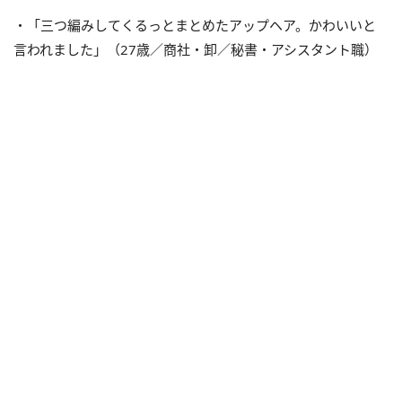
・「三つ編みしてくるっとまとめたアップヘア。かわいいと
言われました」（27歳／商社・卸／秘書・アシスタント職）