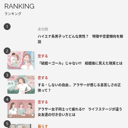
RANKING
ランキング
未分類
ハイエナ系男子ってどんな男性？ 特徴や恋愛傾向を解
説
恋する
「結婚＝ゴール」じゃない⁉ 結婚後に見えた現実とは
恋する
する・しないの自由 。アラサーが感じる息苦しさの正
体って？
恋する
アラサー女子同士って疲れる⁉ ライフステージが違う
女友達の付き合い方とは
暮らす