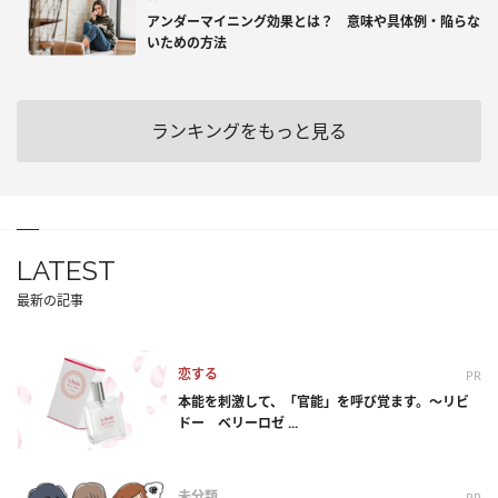
アンダーマイニング効果とは？ 意味や具体例・陥らな
いための方法
ランキングをもっと見る
LATEST
最新の記事
恋する
PR
本能を刺激して、「官能」を呼び覚ます。～リビ
ドー ベリーロゼ ...
未分類
PR