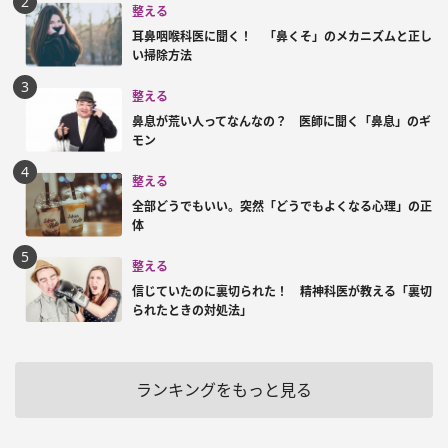
整える
耳鼻咽喉科医に聞く！ 「鼻くそ」のメカニズムと正し
い掃除方法
整える
鼻息が荒い人ってなんなの？ 医師に聞く「鼻息」のギ
モン
整える
全部どうでもいい。突然「どうでもよくなる心理」の正
体
整える
信じていたのに裏切られた！ 精神科医が教える「裏切
られたときの対処法」
ランキングをもっと見る