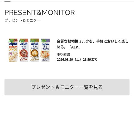
PRESENT&MONITOR
プレゼント＆モニター
良質な植物性ミルクを、手軽においしく楽し
める。「ALP...
申込締切
2026.08.29（土）23:59まで
プレゼント＆モニター一覧を見る