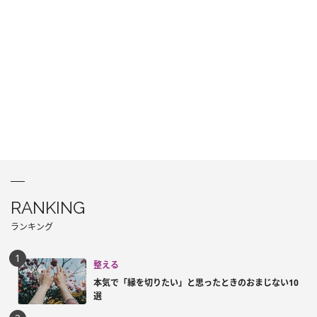
RANKING
ランキング
整える
本気で「縁を切りたい」と思ったときのおまじない10
選