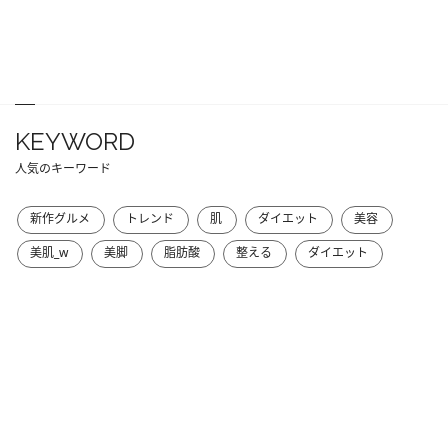
KEYWORD
人気のキーワード
新作グルメ
トレンド
肌
ダイエット
美容
美肌_w
美脚
脂肪酸
整える
ダイエット