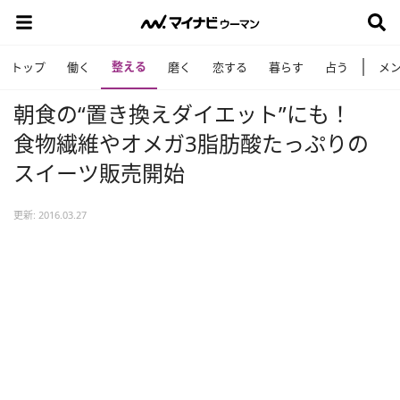
整える
トップ
働く
磨く
恋する
暮らす
占う
メ
朝食の“置き換えダイエット”にも！
食物繊維やオメガ3脂肪酸たっぷりの
スイーツ販売開始
更新: 2016.03.27