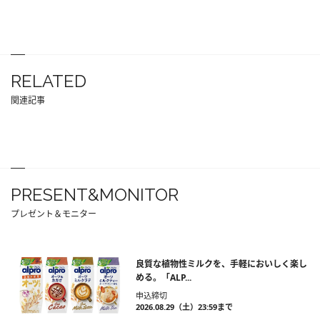
RELATED
関連記事
PRESENT&MONITOR
プレゼント＆モニター
良質な植物性ミルクを、手軽においしく楽し
める。「ALP...
申込締切
2026.08.29（土）23:59まで