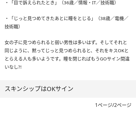
・「目で訴えられたとき」（36歳／情報・IT／技術職）
・「じっと見つめてきたあとに瞳をとじる」（38歳／電機／
技術職）
女の子に見つめられると弱い男性は多いはず。そしてそれと
同じように、黙ってじっと見つめられると、それをキスOKと
とらえる人も多いようです。瞳を閉じればもうGOサイン間違
いなし?!
スキンシップはOKサイン
1ページ/2ページ