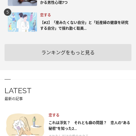
かる男性心理7つ
恋する
【#2】「産みたくない自分」と「妊産婦の健康を研究
する自分」で揺れ動く聡美...
ランキングをもっと見る
LATEST
最新の記事
恋する
これは浮気？ それとも癖の問題？ 恋人の“ある
秘密”を知った2...