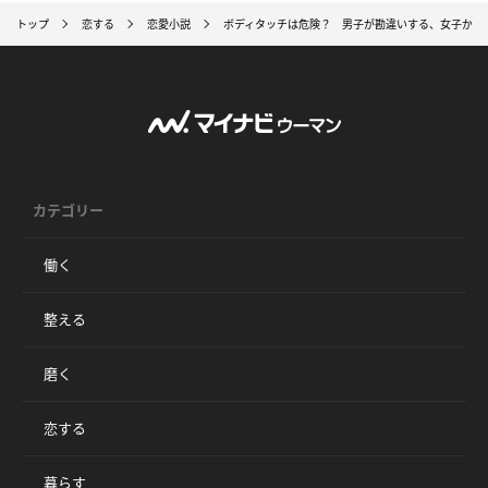
トップ
恋する
恋愛小説
ボディタッチは危険？ 男子が勘違いする、女子から
カテゴリー
働く
整える
磨く
恋する
暮らす