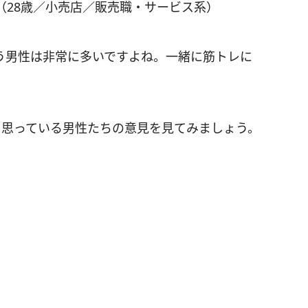
（28歳／小売店／販売職・サービス系）
う男性は非常に多いですよね。一緒に筋トレに
と思っている男性たちの意見を見てみましょう。