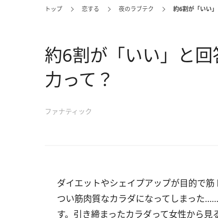
トップ
恋する
夜のラブテク
約6割が「いい
約6割が「いい」と回
力って？
ファナティック
ダイエットやシェイプアップが目的で筋
つい筋肉質なカラダになってしまった…
す。引き締まったカラダって女性から見る