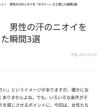
うっ！ 男性の汗のニオイを「セクシー」だと感じた瞬間3選
！ 男性の汗のニオイを
た瞬間3選
作成: 2015.10.24
さい」というイメージがありますが、確かに女
くありませんよね。でも、いろいろな条件がそ
さを感じさせるポイントに。今回は、女性たち