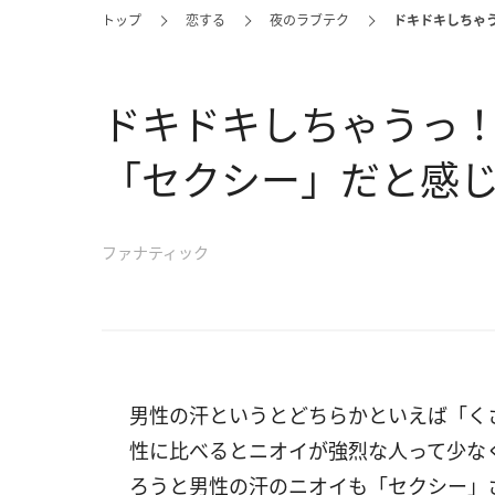
トップ
恋する
夜のラブテク
ドキドキしちゃ
ドキドキしちゃうっ
「セクシー」だと感じ
ファナティック
男性の汗というとどちらかといえば「く
性に比べるとニオイが強烈な人って少な
ろうと男性の汗のニオイも「セクシー」