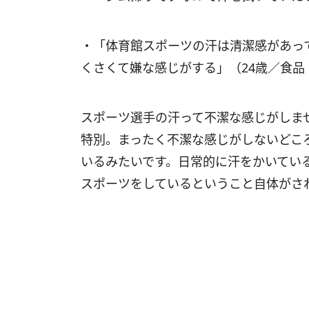
・「体育館スポーツの汗は清潔感があっ
くさくて嫌な感じがする」（24歳／食品
スポーツ選手の汗って不潔な感じがしま
特別。まったく不潔な感じがしないどこ
いるみたいです。日常的に汗をかいてい
スポーツをしているということ自体がさ