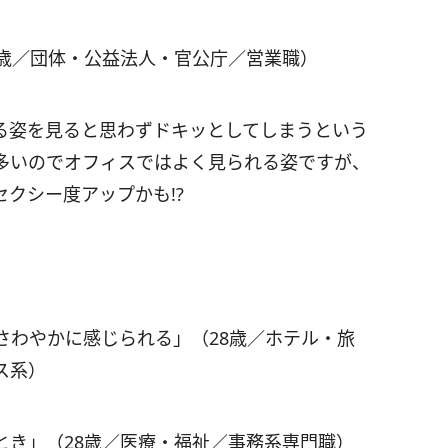
6歳／団体・公益法人・官公庁／営業職）
る姿を見ると思わずドキッとしてしまうという
多いのでオフィスではよく見られる姿ですが、
クシー度アップかも!?
さわやかに感じられる」（28歳／ホテル・旅
ス系）
とき」（28歳／医療・福祉／事務系専門職）