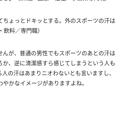
てちょっとドキッとする。外のスポーツの汗は
・飲料／専門職）
せんが、普通の男性でもスポーツのあとの汗は
ろか、逆に清潔感すら感じてしまうという人も
る人の汗はあまりニオわないとも言いますし、
わやかなイメージがありますよね。