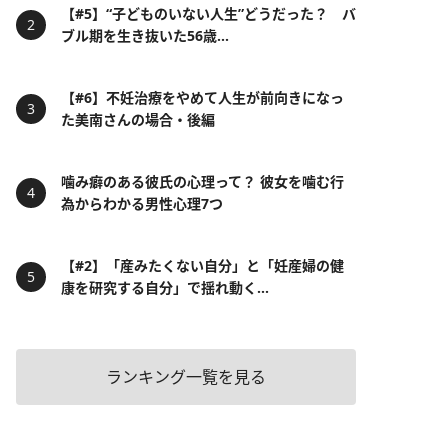
【#5】“子どものいない人生”どうだった？ バ
ブル期を生き抜いた56歳...
【#6】不妊治療をやめて人生が前向きになっ
た美南さんの場合・後編
噛み癖のある彼氏の心理って？ 彼女を噛む行
為からわかる男性心理7つ
【#2】「産みたくない自分」と「妊産婦の健
康を研究する自分」で揺れ動く...
ランキング一覧を見る