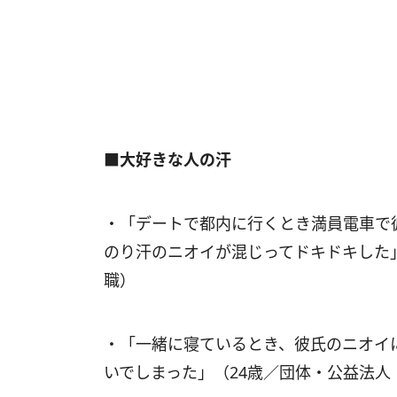
■大好きな人の汗
・「デートで都内に行くとき満員電車で
のり汗のニオイが混じってドキドキした
職）
・「一緒に寝ているとき、彼氏のニオイ
いでしまった」（24歳／団体・公益法人