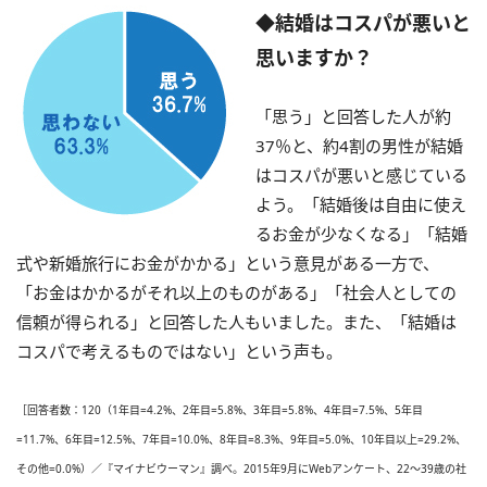
◆結婚はコスパが悪いと
思いますか？
「思う」と回答した人が約
37％と、約4割の男性が結婚
はコスパが悪いと感じている
よう。「結婚後は自由に使え
るお金が少なくなる」「結婚
式や新婚旅行にお金がかかる」という意見がある一方で、
「お金はかかるがそれ以上のものがある」「社会人としての
信頼が得られる」と回答した人もいました。また、「結婚は
コスパで考えるものではない」という声も。
［回答者数：120（1年目=4.2%、2年目=5.8%、3年目=5.8%、4年目=7.5%、5年目
=11.7%、6年目=12.5%、7年目=10.0%、8年目=8.3%、9年目=5.0%、10年目以上=29.2%、
その他=0.0%）／『マイナビウーマン』調べ。2015年9月にWebアンケート、22～39歳の社