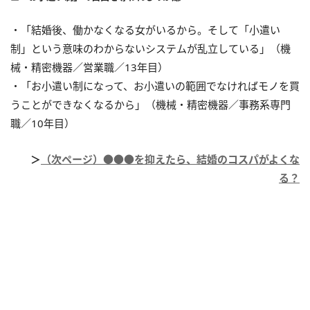
・「結婚後、働かなくなる女がいるから。そして「小遣い
制」という意味のわからないシステムが乱立している」（機
械・精密機器／営業職／13年目）
・「お小遣い制になって、お小遣いの範囲でなければモノを買
うことができなくなるから」（機械・精密機器／事務系専門
職／10年目）
＞
（次ページ）●●●を抑えたら、結婚のコスパがよくな
る？