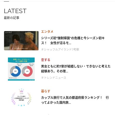
LATEST
最新の記事
エンタメ
シリーズ初“強制帰国”の危機と今シーズン初キ
ス！ 女性が沼るモ...
＃シャッフルアイランド7考察
恋する
男女ともに約7割が結婚しない・できないと考えた
経験あり。その理...
＃トレンドニュース
暮らす
カップル旅行で人気の都道府県ランキング！ 行
ってよかった国内旅...