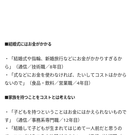
■結婚式にはお金がかかる
・「結婚式や指輪、新婚旅行などにお金がかかりすぎるか
ら」（通信／技術職／8年目）
・「式などにお金を使わなければ、たいしてコストはかから
ないので」（食品・飲料／営業職／4年目）
■家族を持つことをコストとは考えない
・「子どもを持つということはお金にはかえられないもので
す」（通信／事務系専門職／12年目）
・「結婚して子どもが生まれてはじめて一人前だと思うの