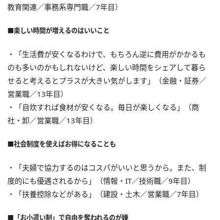
教育関連／事務系専門職／7年目）
■楽しい時間が増えるのはいいこと
・「生活費が安くなるわけで、もちろん逆に費用がかかるも
のも多いのかもしれないけど、楽しい時間をシェアして暮ら
せると考えるとプラスが大きい気がします」（金融・証券／
営業職／13年目）
・「自炊すれば食材が安くなる。毎日が楽しくなる」（商
社・卸／営業職／13年目）
■社会制度を使えばお得になることも
・「夫婦で協力するのはコスパがいいと思うから。また、制
度的にも優遇されるから」（情報・IT／技術職／9年目）
・「扶養控除などがある」（建設・土木／営業職／7年目）
■「お小遣い制」で自由を奪われるのが嫌