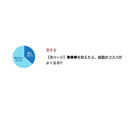
恋する
【次ページ】●●●を抑えたら、結婚のコスパが
よくなる!?