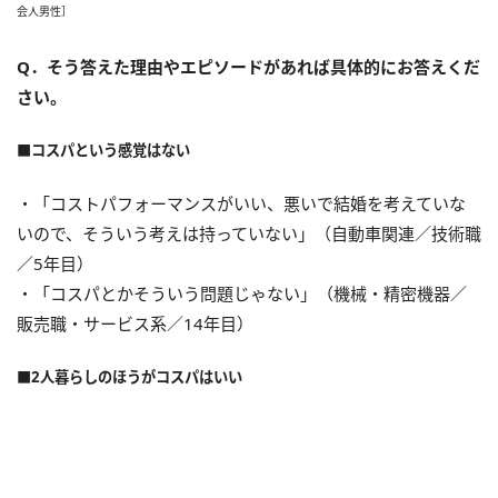
会人男性］
Q．そう答えた理由やエピソードがあれば具体的にお答えくだ
さい。
■コスパという感覚はない
・「コストパフォーマンスがいい、悪いで結婚を考えていな
いので、そういう考えは持っていない」（自動車関連／技術職
／5年目）
・「コスパとかそういう問題じゃない」（機械・精密機器／
販売職・サービス系／14年目）
■2人暮らしのほうがコスパはいい