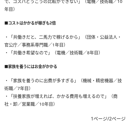
で、コスパどうこうの比較ができない」（電機／技術職／10
年目）
■コストはかかるが稼ぎも2倍
・「共働きだと、二馬力で稼げるから」（団体・公益法人・
官公庁／事務系専門職／1年目）
・「共働き希望なので」（電機／技術職／8年目）
■家族を養うにはお金がかかる
・「家族を養うのに出費が多すぎる」（機械・精密機器／技
術職／7年目）
・「扶養家族が増えれば、かかる費用も増えるので」（商
社・卸／営業職／10年目）
1ページ/2ページ