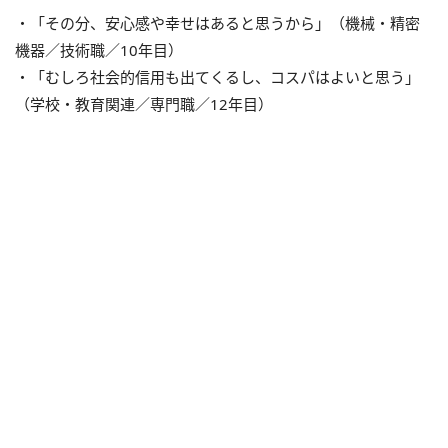
・「その分、安心感や幸せはあると思うから」（機械・精密
機器／技術職／10年目）
・「むしろ社会的信用も出てくるし、コスパはよいと思う」
（学校・教育関連／専門職／12年目）