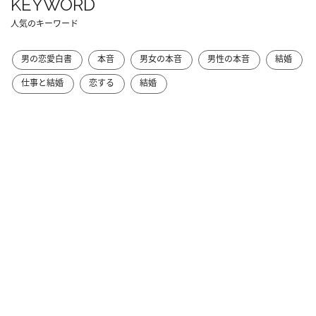
KEYWORD
人気のキーワード
男の恋愛白書
本音
男女の本音
男性の本音
結婚
仕事と結婚
恋する
結婚