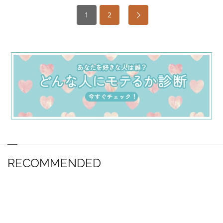
1
2
RECOMMENDED