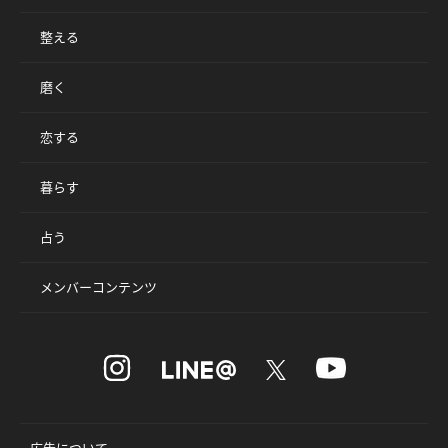
整える
磨く
恋する
暮らす
占う
メンバーコンテンツ
広告について