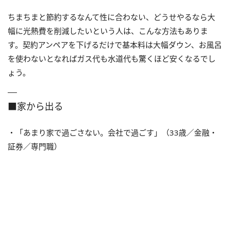
ちまちまと節約するなんて性に合わない、どうせやるなら大
幅に光熱費を削減したいという人は、こんな方法もありま
す。契約アンペアを下げるだけで基本料は大幅ダウン、お風呂
を使わないとなればガス代も水道代も驚くほど安くなるでし
ょう。
■家から出る
・「あまり家で過ごさない。会社で過ごす」（33歳／金融・
証券／専門職）