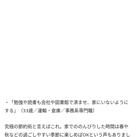
・「勉強や読書も会社や図書館で済ませ、家にいないように
する」（33歳／運輸・倉庫／事務系専門職）
究極の節約術と言えばこれ。家でののんびりした時間は春や
秋などの過ごしやすい季節に楽しめばOKという声もありまし