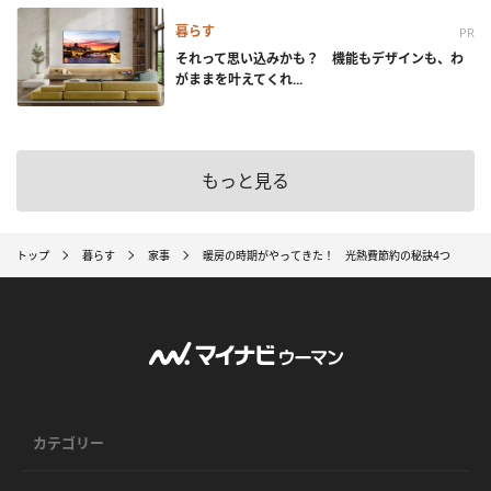
暮らす
PR
それって思い込みかも？ 機能もデザインも、わ
がままを叶えてくれ...
もっと見る
トップ
暮らす
家事
暖房の時期がやってきた！ 光熱費節約の秘訣4つ
カテゴリー