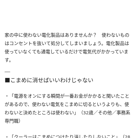
家の中に使わない電化製品はありませんか？ 使わないもの
はコンセントを抜いて処分してしまいましょう。電化製品は
使っていなくても通電しているだけで電気代がかかっていま
す。
■こまめに消せばいいわけじゃない
・「電源をオンにする瞬間が一番お金がかかると聞いたこと
があるので、使わない電気をこまめに切るというよりも、使
わないと決めたところは使わない」（32歳／その他／事務系
専門職）
・「クーラーはこまめにつけたり消したりしないこと」（28