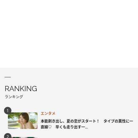
RANKING
ランキング
エンタメ
本能剥き出し、夏の恋がスタート！ タイプの異性に一
直線♡ 早くも走り出す一...