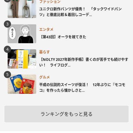
ファッション
ユニクロ新作パンツが優秀！ 「タックワイドパン
ツ」と徹底比較＆着回しコーデ...
エンタメ
【第43回】オーラを視てきた
暮らす
【NOLTY 2027年新作手帳】書くのが苦手でも続けやす
い！ ライフログ...
グルメ
平成の伝説的スイーツが復活！ 12年ぶりに『モコモ
コ』を作ったら懐かしさと...
ランキングをもっと見る