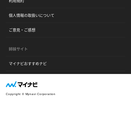
利用規約
個人情報の取扱いについて
ご意見・ご感想
姉妹サイト
マイナビおすすめナビ
Copyright © Mynavi Corporation