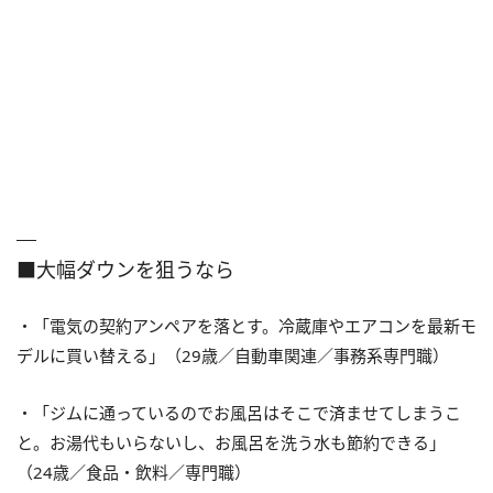
■大幅ダウンを狙うなら
・「電気の契約アンペアを落とす。冷蔵庫やエアコンを最新モ
デルに買い替える」（29歳／自動車関連／事務系専門職）
・「ジムに通っているのでお風呂はそこで済ませてしまうこ
と。お湯代もいらないし、お風呂を洗う水も節約できる」
（24歳／食品・飲料／専門職）