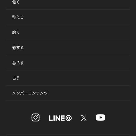
働く
整える
磨く
恋する
暮らす
占う
メンバーコンテンツ