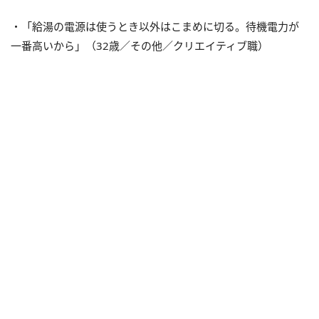
・「給湯の電源は使うとき以外はこまめに切る。待機電力が
一番高いから」（32歳／その他／クリエイティブ職）