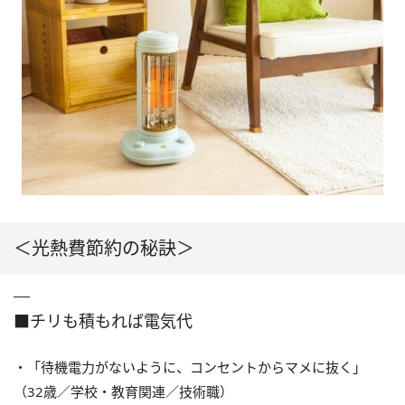
＜光熱費節約の秘訣＞
■チリも積もれば電気代
・「待機電力がないように、コンセントからマメに抜く」
（32歳／学校・教育関連／技術職）