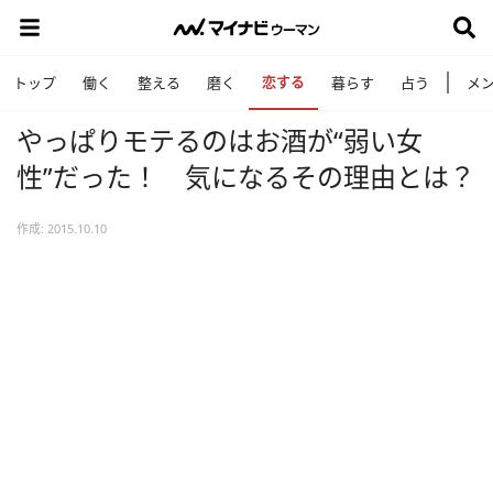
恋する
トップ
働く
整える
磨く
暮らす
占う
メ
やっぱりモテるのはお酒が“弱い女
性”だった！ 気になるその理由とは？
作成: 2015.10.10