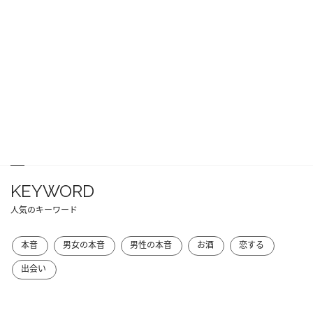
KEYWORD
人気のキーワード
本音
男女の本音
男性の本音
お酒
恋する
出会い