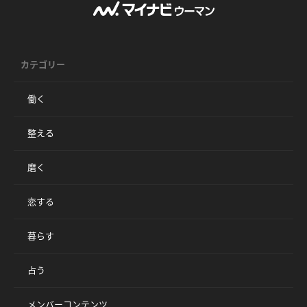
カテゴリー
働く
整える
磨く
恋する
暮らす
占う
メンバーコンテンツ