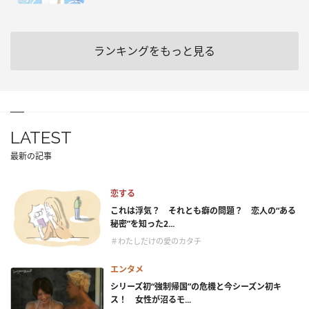
ランキングをもっと見る
LATEST
最新の記事
恋する
これは浮気？ それとも癖の問題？ 恋人の“ある
秘密”を知った2...
＃わたしだけの愛のカタチ
エンタメ
シリーズ初“強制帰国”の危機と今シーズン初キ
ス！ 女性が沼るモ...