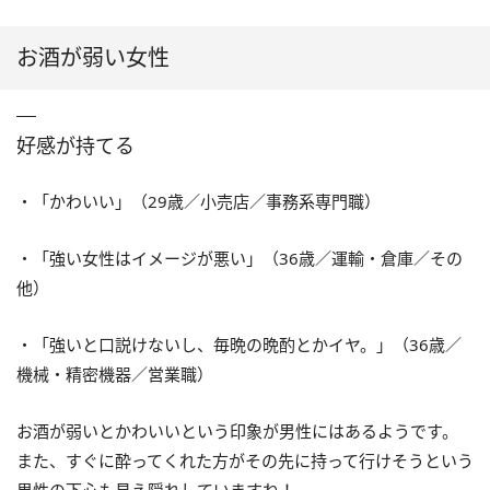
お酒が弱い女性
好感が持てる
・「かわいい」（29歳／小売店／事務系専門職）
・「強い女性はイメージが悪い」（36歳／運輸・倉庫／その
他）
・「強いと口説けないし、毎晩の晩酌とかイヤ。」（36歳／
機械・精密機器／営業職）
お酒が弱いとかわいいという印象が男性にはあるようです。
また、すぐに酔ってくれた方がその先に持って行けそうという