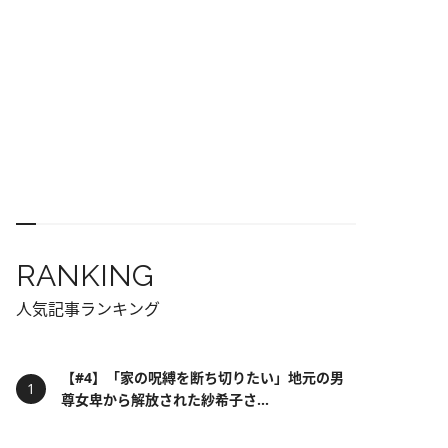
RANKING
人気記事ランキング
【#4】「家の呪縛を断ち切りたい」地元の男
尊女卑から解放された紗希子さ...