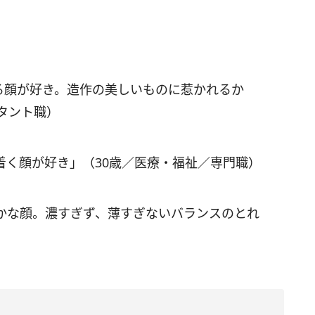
る顔が好き。造作の美しいものに惹かれるか
タント職）
着く顔が好き」（30歳／医療・福祉／専門職）
かな顔。濃すぎず、薄すぎないバランスのとれ
。