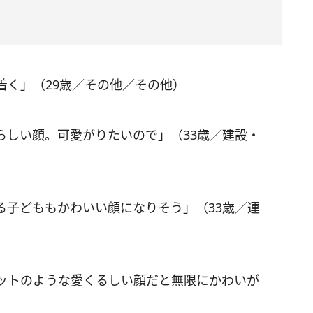
着く」（29歳／その他／その他）
らしい顔。可愛がりたいので」（33歳／建設・
る子どももかわいい顔になりそう」（33歳／運
ットのような愛くるしい顔だと無限にかわいが