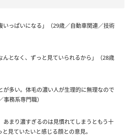
腹いっぱいになる」（29歳／自動車関連／技術
なんとなく、ずっと見ていられるから」（28歳
とが多い。体毛の濃い人が生理的に無理なので
／事務系専門職）
。あまり濃すぎるのは見慣れてしまうともう十
っと見ていたいと感じる顔との意見。