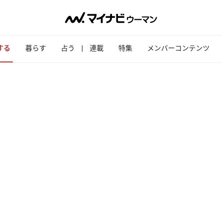
する
暮らす
占う
連載
特集
メンバーコンテンツ