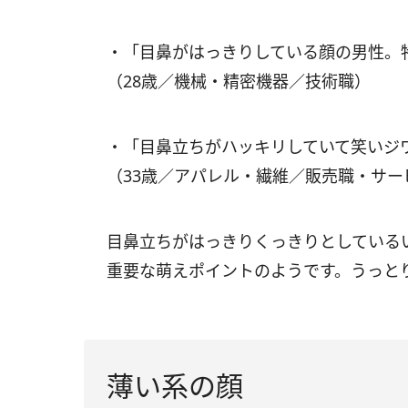
・「目鼻がはっきりしている顔の男性。
（28歳／機械・精密機器／技術職）
・「目鼻立ちがハッキリしていて笑いジ
（33歳／アパレル・繊維／販売職・サー
目鼻立ちがはっきりくっきりとしている
重要な萌えポイントのようです。うっと
薄い系の顔