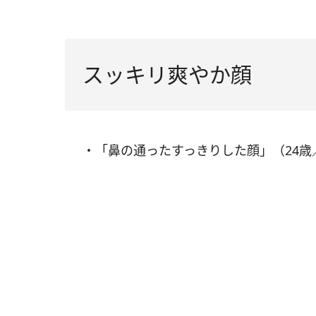
スッキリ爽やか顔
・「鼻の通ったすっきりした顔」（24