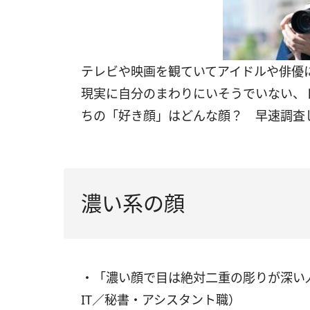
テレビや映画を観ていてアイドルや俳優
現実に自分のまわりにいそうでいない、
ちの「好き顔」はどんな顔？ 早速調査
濃い系の顔
・「濃い顔で目は絶対二重の彫りが深い
IT／秘書・アシスタント職）