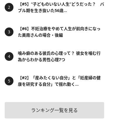
【#5】“子どものいない人生”どうだった？ バ
ブル期を生き抜いた56歳...
【#6】不妊治療をやめて人生が前向きになっ
た美南さんの場合・後編
噛み癖のある彼氏の心理って？ 彼女を噛む行
為からわかる男性心理7つ
【#2】「産みたくない自分」と「妊産婦の健
康を研究する自分」で揺れ動く...
ランキング一覧を見る