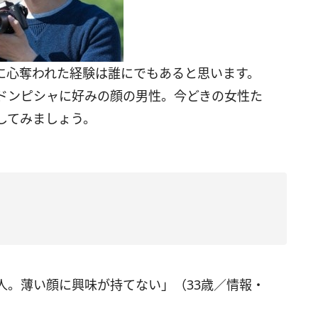
に心奪われた経験は誰にでもあると思います。
ドンピシャに好みの顔の男性。今どきの女性た
してみましょう。
人。薄い顔に興味が持てない」（33歳／情報・