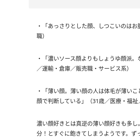
・「あっさりとした顔、しつこいのはお
職）
・「濃いソース顔よりもしょうゆ顔派。
／運輸・倉庫／販売職・サービス系）
・「薄い顔。薄い顔の人は体毛が薄いこ
顔で判断している」（31歳／医療・福祉
濃い顔好きとは真逆の薄い顔好きも多し
分！とすぐに飽きてしまうようです。ず