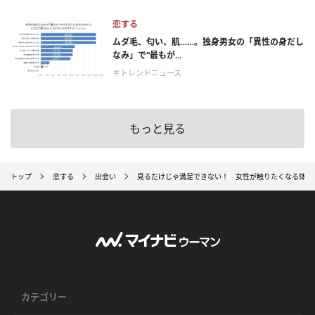
恋する
ムダ毛、匂い、肌……。独身男女の「異性の身だし
なみ」で“最もが...
＃トレンドニュース
もっと見る
トップ
恋する
出会い
見るだけじゃ満足できない！ 女性が触りたくなる体は、
カテゴリー