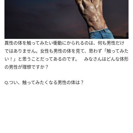
異性の体を触ってみたい衝動にかられるのは、何も男性だけ
ではありません。女性も男性の体を見て、思わず「触ってみた
い！」と思うことだってあるのです。 みなさんはどんな体形
の男性が理想ですか？
Q.つい、触ってみたくなる男性の体は？