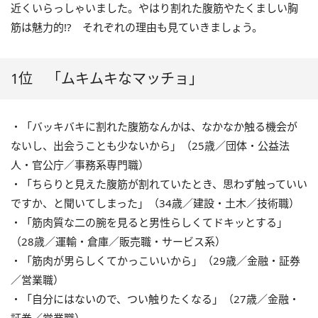
近くいらっしゃいました。やはり割れた腹筋やたくましい胸
筋は魅力的!? それぞれの理由も見ていきましょう。
1位 「ムキムキなマッチョ」
・「バッキバキに割れた腹筋なんかは、なかなか触る機会が
ないし、出会うことも少ないから」（25歳／団体・公益法
人・官公庁／事務系専門職）
・「ちらりと見えた腹筋が割れていたとき、思わず触っていい
ですか、と聞いてしまった」（34歳／建設・土木／技術職）
・「筋肉質な二の腕を見ると男性らしくてドキッとする」
（28歳／運輸・倉庫／販売職・サービス系）
・「筋肉が男らしくてかっこいいから」（29歳／金融・証券
／営業職）
・「自分にはないので、つい触りたくなる」（27歳／金融・
証券／営業職）