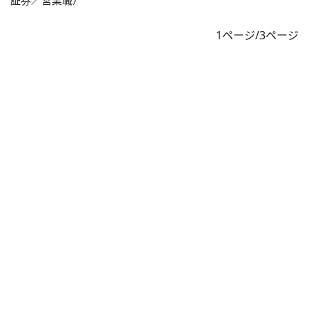
1ページ/3ページ