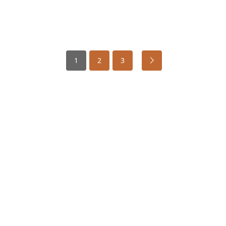
1
2
3