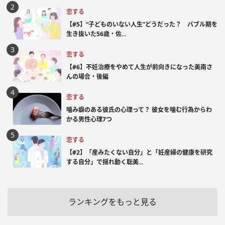
恋する
【#5】“子どものいない人生”どうだった？ バブル期を
生き抜いた56歳・佐...
恋する
【#6】不妊治療をやめて人生が前向きになった美南さ
んの場合・後編
恋する
噛み癖のある彼氏の心理って？ 彼女を噛む行為からわ
かる男性心理7つ
恋する
【#2】「産みたくない自分」と「妊産婦の健康を研究
する自分」で揺れ動く聡美...
ランキングをもっと見る