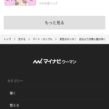
＃お仕事ハック
もっと見る
トップ
恋する
デート・カップル
男性のホンネ！ 自分より交際人数が多い彼
カテゴリー
働く
整える