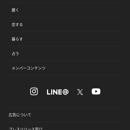
磨く
恋する
暮らす
占う
メンバーコンテンツ
広告について
プレスリリース窓口