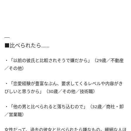
■比べられたら……
・「以前の彼氏と比較されそうで嫌だから」（29歳／不動産
／その他）
・「恋愛経験が豊富なぶん、要求してくるレベルや内容がき
びしいと思うから」（30歳／その他／技術職）
・「他の男と比べられると落ち込むので」（32歳／商社・卸
／営業職）
女性だって、過去の彼女と比べられたら嫌なもの。繊細な人ほ