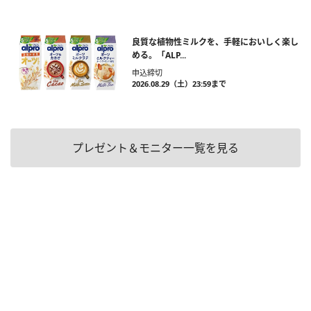
良質な植物性ミルクを、手軽においしく楽し
める。「ALP...
申込締切
2026.08.29（土）23:59まで
プレゼント＆モニター一覧を見る