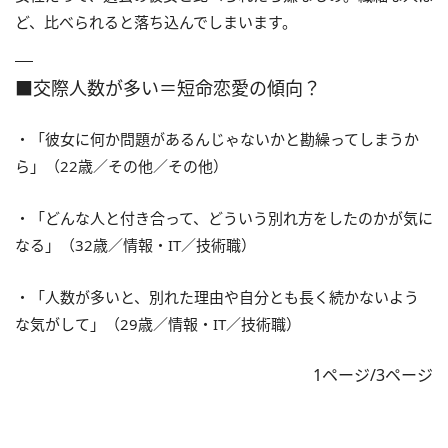
ど、比べられると落ち込んでしまいます。
■交際人数が多い＝短命恋愛の傾向？
・「彼女に何か問題があるんじゃないかと勘繰ってしまうか
ら」（22歳／その他／その他）
・「どんな人と付き合って、どういう別れ方をしたのかが気に
なる」（32歳／情報・IT／技術職）
・「人数が多いと、別れた理由や自分とも長く続かないよう
な気がして」（29歳／情報・IT／技術職）
1ページ/3ページ