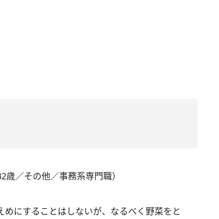
32歳／その他／事務系専門職）
えめにすることはしないが、なるべく野菜をと