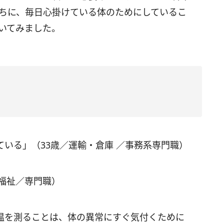
ちに、毎日心掛けている体のためにしているこ
いてみました。
いる」（33歳／運輸・倉庫 ／事務系専門職）
福祉／専門職）
温を測ることは、体の異常にすぐ気付くために