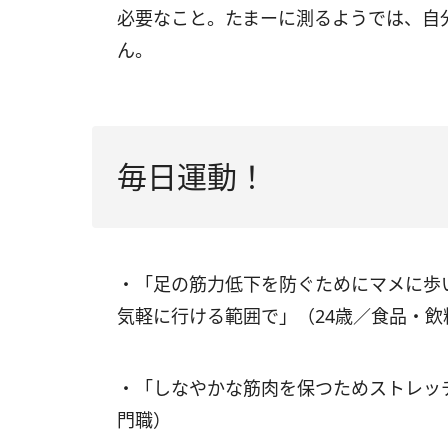
必要なこと。たまーに測るようでは、自
ん。
毎日運動！
・「足の筋力低下を防ぐためにマメに歩
気軽に行ける範囲で」（24歳／食品・飲
・「しなやかな筋肉を保つためストレッチ
門職）