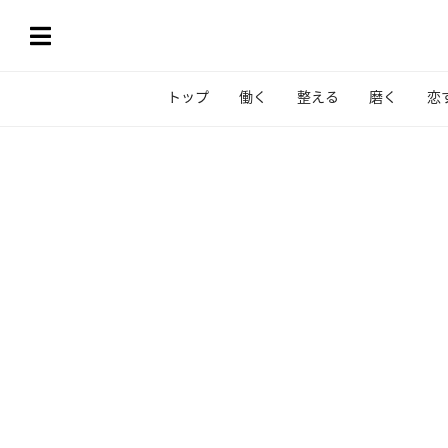
トップ
働く
整える
磨く
恋