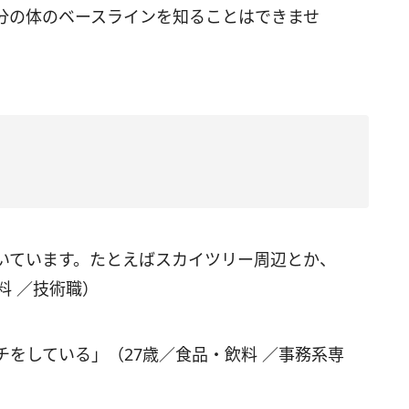
分の体のベースラインを知ることはできませ
いています。たとえばスカイツリー周辺とか、
料 ／技術職）
をしている」（27歳／食品・飲料 ／事務系専