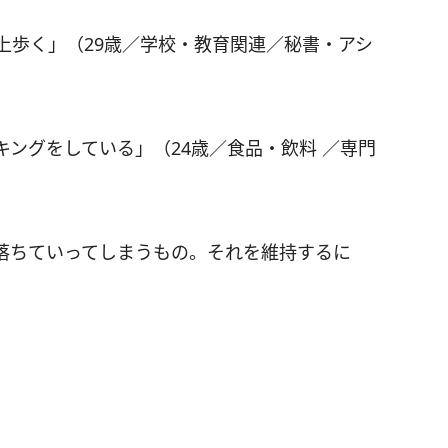
以上歩く」（29歳／学校・教育関連／秘書・アシ
ングをしている」（24歳／食品・飲料 ／専門
落ちていってしまうもの。それを維持するに