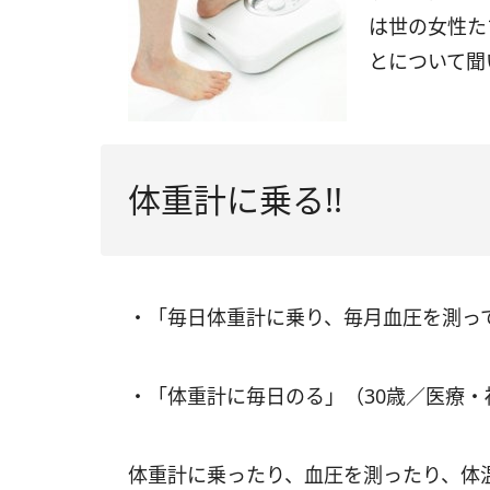
は世の女性た
とについて聞
体重計に乗る!!
・「毎日体重計に乗り、毎月血圧を測って
・「体重計に毎日のる」（30歳／医療・
体重計に乗ったり、血圧を測ったり、体