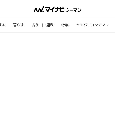
する
暮らす
占う
連載
特集
メンバーコンテンツ