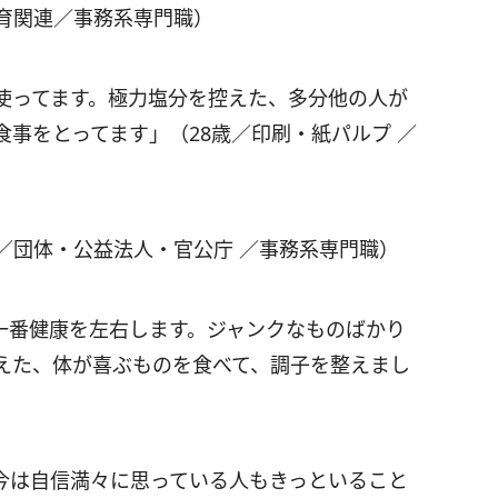
教育関連／事務系専門職）
使ってます。極力塩分を控えた、多分他の人が
事をとってます」（28歳／印刷・紙パルプ ／
／団体・公益法人・官公庁 ／事務系専門職）
一番健康を左右します。ジャンクなものばかり
えた、体が喜ぶものを食べて、調子を整えまし
今は自信満々に思っている人もきっといること