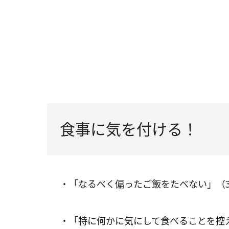
食事に気を付ける！
・「なるべく偏ったご飯をたべない」（
・「特に何かに気にして食べることを控