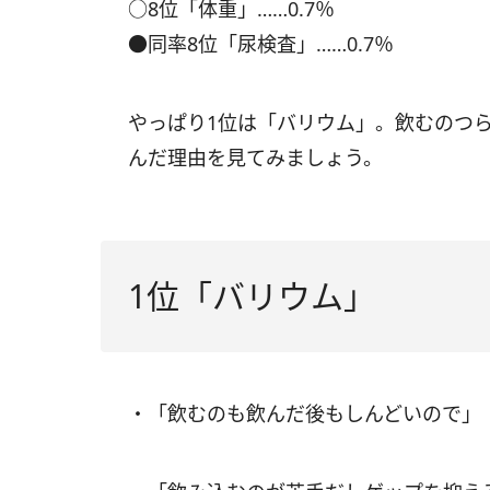
○8位「体重」……0.7％
●同率8位「尿検査」……0.7％
やっぱり1位は「バリウム」。飲むのつ
んだ理由を見てみましょう。
1位「バリウム」
・「飲むのも飲んだ後もしんどいので」