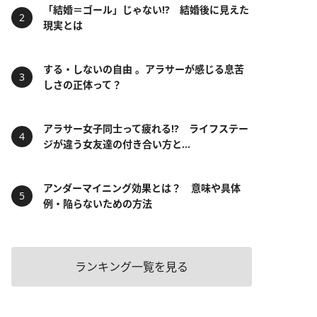
「結婚＝ゴール」じゃない⁉ 結婚後に見えた
現実とは
する・しないの自由 。アラサーが感じる息苦
しさの正体って？
アラサー女子同士って疲れる⁉ ライフステー
ジが違う女友達の付き合い方と...
アンダーマイニング効果とは？ 意味や具体
例・陥らないための方法
ランキング一覧を見る