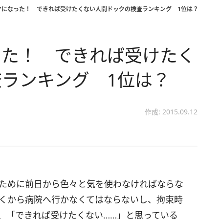
マになった！ できれば受けたくない人間ドックの検査ランキング 1位は？
った！ できれば受けたく
ランキング 1位は？
作成: 2015.09.12
ために前日から色々と気を使わなければならな
くから病院へ行かなくてはならないし、拘束時
、「できれば受けたくない……」と思っている