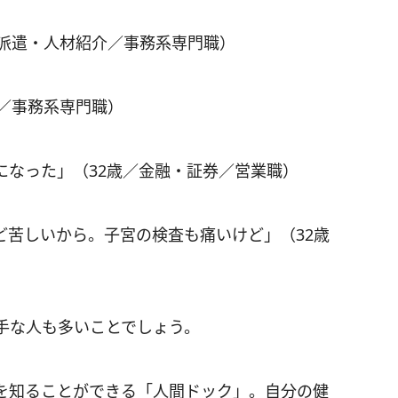
材派遣・人材紹介／事務系専門職）
／事務系専門職）
になった」（32歳／金融・証券／営業職）
ど苦しいから。子宮の検査も痛いけど」（32歳
手な人も多いことでしょう。
を知ることができる「人間ドック」。自分の健