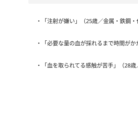
・「注射が嫌い」（25歳／金属・鉄鋼
・「必要な量の血が採れるまで時間がかか
・「血を取られてる感触が苦手」（28