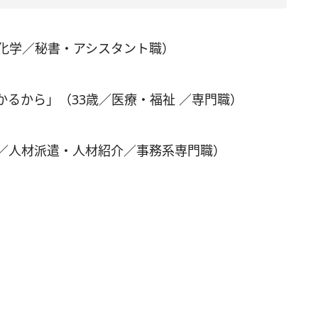
・化学／秘書・アシスタント職）
るから」（33歳／医療・福祉 ／専門職）
歳／人材派遣・人材紹介／事務系専門職）