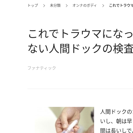
トップ
未分類
オンナのボディ
これでトラウ
これでトラウマにな
ない人間ドックの検査
ファナティック
人間ドックの
いし、朝は早
間は長いしで