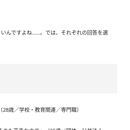
らいんですよね……。では、それぞれの回答を選
（28歳／学校・教育関連／専門職）