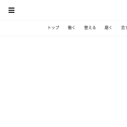
トップ
働く
整える
磨く
恋