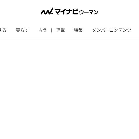
する
暮らす
占う
連載
特集
メンバーコンテンツ