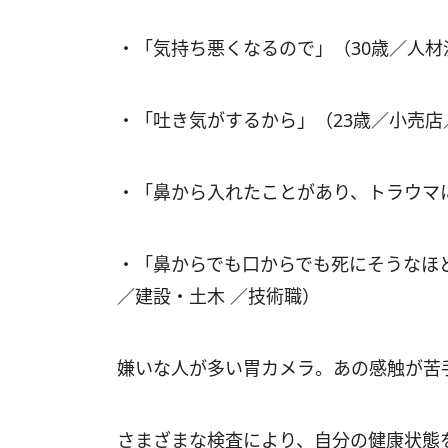
・「気持ち悪くなるので」（30歳／人
・「吐き気がするから」（23歳／小売店
・「鼻から入れたことがあり、トラウマ
・「鼻からでも口からでも死にそうなほ
／建設・土木 ／技術職）
嫌いな人が多い胃カメラ。あの感触が苦
さまざまな検査により、自分の健康状態