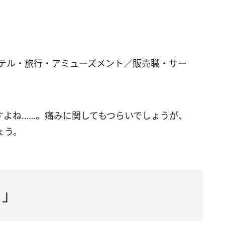
ホテル・旅行・アミューズメント／販売職・サー
すよね……。痛みに関してもつらいでしょうが、
ょう。
）」