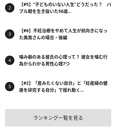
【#5】“子どものいない人生”どうだった？ バ
ブル期を生き抜いた56歳...
【#6】不妊治療をやめて人生が前向きになっ
た美南さんの場合・後編
噛み癖のある彼氏の心理って？ 彼女を噛む行
為からわかる男性心理7つ
【#2】「産みたくない自分」と「妊産婦の健
康を研究する自分」で揺れ動く...
ランキング一覧を見る