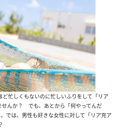
ほど忙しくもないのに忙しいふりをして「リア
ませんか？ でも、あとから「何やってんだ
も。では、男性も好きな女性に対して「リア充ア
？