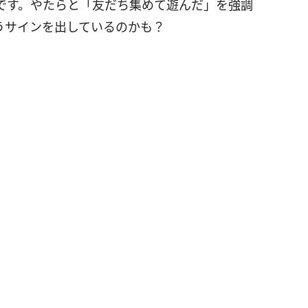
です。やたらと「友だち集めて遊んだ」を強調
うサインを出しているのかも？