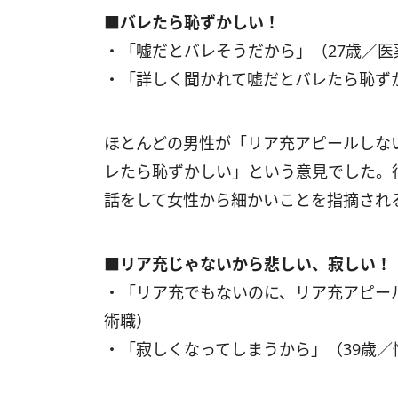
■バレたら恥ずかしい！
・「嘘だとバレそうだから」（27歳／
・「詳しく聞かれて嘘だとバレたら恥ず
ほとんどの男性が「リア充アピールしな
レたら恥ずかしい」という意見でした。
話をして女性から細かいことを指摘され
■リア充じゃないから悲しい、寂しい！
・「リア充でもないのに、リア充アピール
術職）
・「寂しくなってしまうから」（39歳／