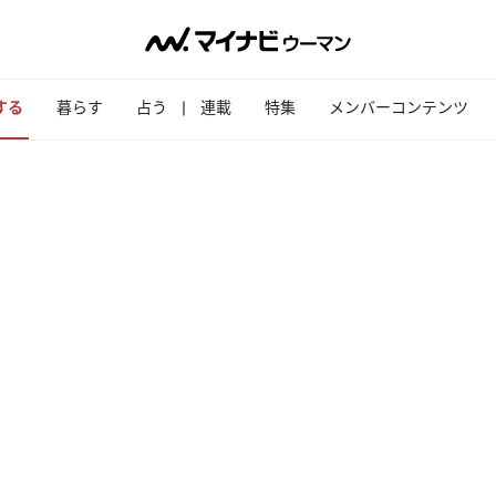
する
暮らす
占う
連載
特集
メンバーコンテンツ