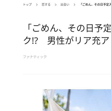
トップ
恋する
出会い
「ごめん、その日予定入
「ごめん、その日予
ク!? 男性がリア充
ファナティック