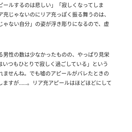
ピールするのは悲しい」「寂しくなってしま
ア充じゃないのにリア充っぽく振る舞うのは、
じゃない自分」の姿が浮き彫りになるので、虚
る男性の数は少なかったものの、やっぱり見栄
はいつもひとりで寂しく過ごしている」という
れませんね。でも嘘のアピールがバレたときの
しますが……。リア充アピールはほどほどにして