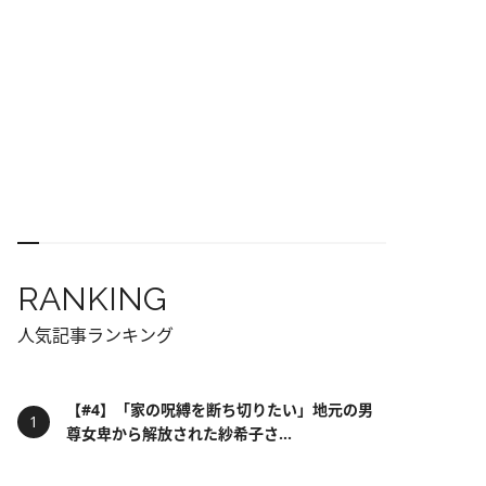
RANKING
人気記事ランキング
【#4】「家の呪縛を断ち切りたい」地元の男
尊女卑から解放された紗希子さ...