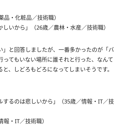
医薬品・化粧品／技術職）
かしいから」（26歳／農林・水産／技術職）
い」と回答しましたが、一番多かったのが「バ
行ってもいない場所に誰それと行った、なんて
ると、しどろもどろになってしまいそうです。
するのは悲しいから」（35歳／情報・IT／技
情報・IT／技術職）