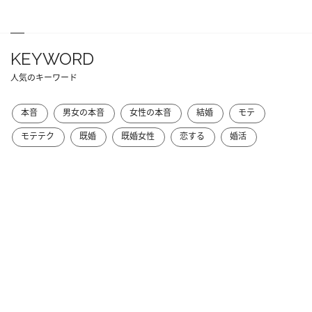
KEYWORD
人気のキーワード
本音
男女の本音
女性の本音
結婚
モテ
モテテク
既婚
既婚女性
恋する
婚活