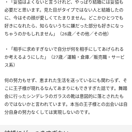
・「妥協はよくないと言うけれど、やっぱり結婚には妥協も
必要だと思います。見た目がタイプではない人と結婚したの
に、今はその顔が愛しくてたまりません。どこかひとつでも
好きになれたら、知らないうちに嫌だった部分も好きになっ
ちゃうのかもしれません」（26歳／その他／その他）
・「相手に求めすぎないで自分が何を相手にしてあげられる
か考えるようにした」（27歳／運輸・倉庫／販売職・サービ
ス系）
何の努力もせず、恵まれた生活を送っているにも関わらず、そ
こに王子様が現れるなんてあまりにもできすぎた話です。舞踏
会に行ったシンデレラのガラスの靴は意図的に落とされたも
のではないかと言われています。本当の王子様との出会いは自
分自身の努力なくしては実現しないのです。