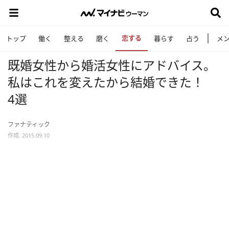
恋する
トップ
働く
整える
磨く
暮らす
占う
メ
既婚女性から婚活女性にアドバイス。
私はこれを変えたから結婚できた！
4選
ファナティック
作成: 2015.09.10