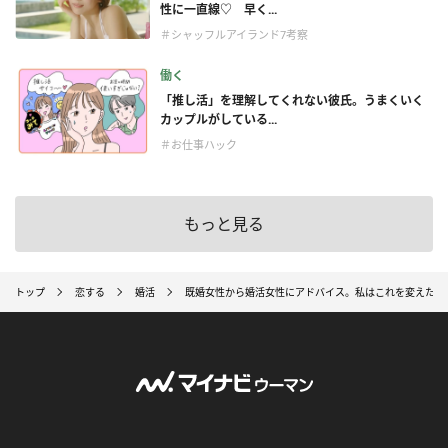
性に一直線♡ 早く...
＃シャッフルアイランド7考察
働く
「推し活」を理解してくれない彼氏。うまくいく
カップルがしている...
＃お仕事ハック
もっと見る
トップ
恋する
婚活
既婚女性から婚活女性にアドバイス。私はこれを変えたか