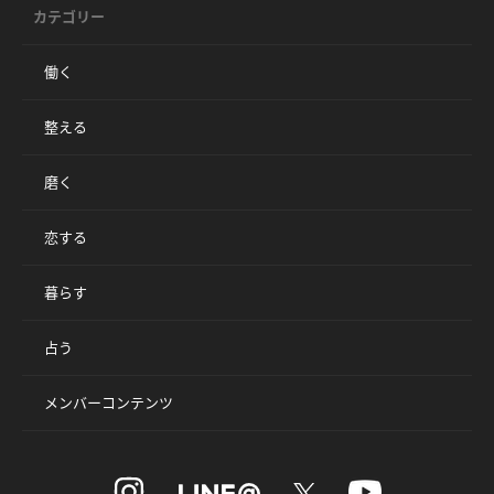
カテゴリー
働く
整える
磨く
恋する
暮らす
占う
メンバーコンテンツ