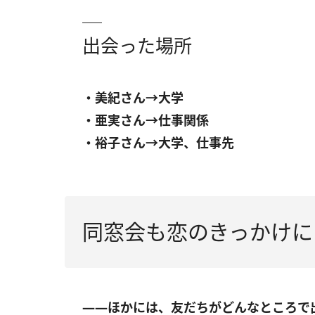
出会った場所
・美紀さん→大学
・亜実さん→仕事関係
・裕子さん→大学、仕事先
同窓会も恋のきっかけに
――ほかには、友だちがどんなところで