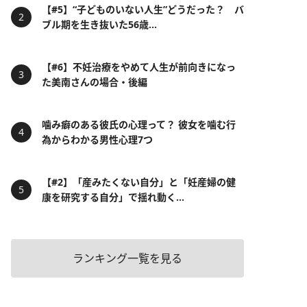
【#5】“子どものいない人生”どうだった？ バ
ブル期を生き抜いた56歳...
【#6】不妊治療をやめて人生が前向きになっ
た美南さんの場合・後編
噛み癖のある彼氏の心理って？ 彼女を噛む行
為からわかる男性心理7つ
【#2】「産みたくない自分」と「妊産婦の健
康を研究する自分」で揺れ動く...
ランキング一覧を見る