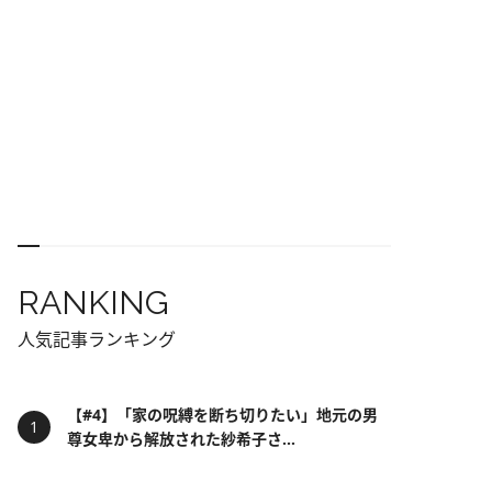
RANKING
人気記事ランキング
【#4】「家の呪縛を断ち切りたい」地元の男
尊女卑から解放された紗希子さ...