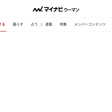
する
暮らす
占う
連載
特集
メンバーコンテンツ