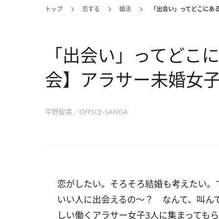
トップ
恋する
婚活
「出会い」ってどこにあ
「出会い」ってどこ
会】アラサー未婚女
平野智美／OFFICE-SANGA
恋がしたい。そろそろ結婚も考えたい。
いい人に出会えるの～？ なんて、叫ん
しい働くアラサー女子3人に集まっても