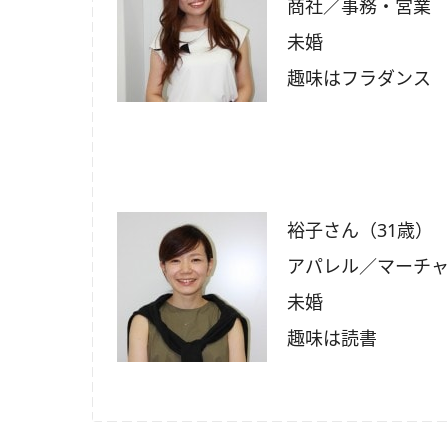
商社／事務・営業
未婚
趣味はフラダンス
裕子さん（31歳）
アパレル／マーチ
未婚
趣味は読書