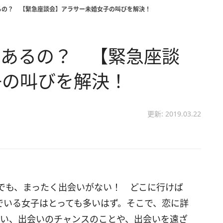
るの？ 【緊急座談会】アラサー未婚女子の叫びを解決！
にあるの？ 【緊急座談
子の叫びを解決！
更新: 2019.03.22
でも、まったく出会いがない！ どこに行けば
でいる女子はとっても多いはず。そこで、恋に詳
らい、出会いのチャンスのことや、出会いを遠ざ