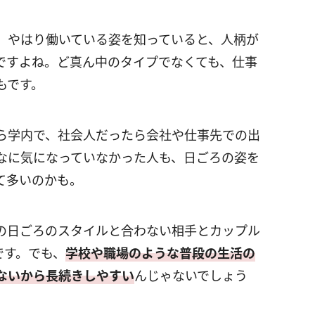
。やはり働いている姿を知っていると、人柄が
ですよね。ど真ん中のタイプでなくても、仕事
もです。
ら学内で、社会人だったら会社や仕事先での出
なに気になっていなかった人も、日ごろの姿を
て多いのかも。
の日ごろのスタイルと合わない相手とカップル
です。でも、
学校や職場のような普段の生活の
ないから長続きしやすい
んじゃないでしょう