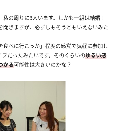
、私の周りに3人います。しかも一組は結婚！
を聞きますが、必ずしもそうともいえないみた
を食べに行こっか」程度の感覚で気軽に参加し
イプだったみたいです。そのくらいの
ゆるい感
つかる
可能性は大きいのかな？