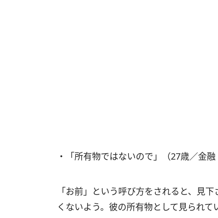
・「所有物ではないので」（27歳／金融
「お前」という呼び方をされると、見下
くないよう。彼の所有物として見られて