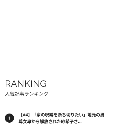
RANKING
人気記事ランキング
【#4】「家の呪縛を断ち切りたい」地元の男
尊女卑から解放された紗希子さ...