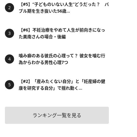
【#5】“子どものいない人生”どうだった？ バ
ブル期を生き抜いた56歳...
【#6】不妊治療をやめて人生が前向きになっ
た美南さんの場合・後編
噛み癖のある彼氏の心理って？ 彼女を噛む行
為からわかる男性心理7つ
【#2】「産みたくない自分」と「妊産婦の健
康を研究する自分」で揺れ動く...
ランキング一覧を見る