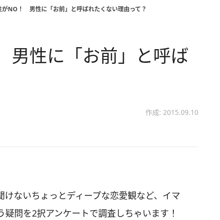
女性がNO！ 男性に「お前」と呼ばれたくない理由って？
！ 男性に「お前」と呼ば
？
作成: 2015.09.10
聞けないちょっとディープな恋愛観など、イマ
う疑問を2択アンケートで調査しちゃいます！