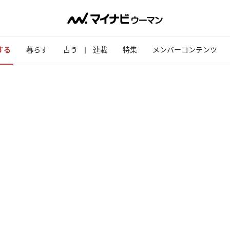
する
暮らす
占う
連載
特集
メンバーコンテンツ