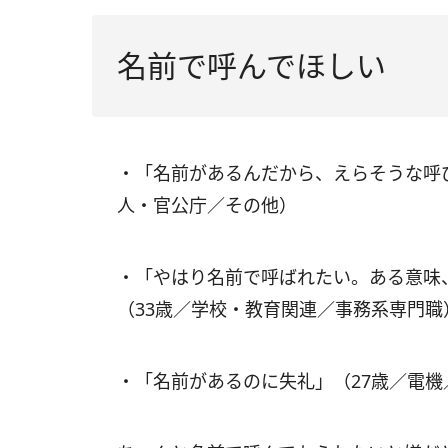
名前で呼んでほしい
・「名前があるんだから、えらそうな呼
人・官公庁／その他）
・「やはり名前で呼ばれたい。ある意味
（33歳／学校・教育関連／事務系専門職
・「名前があるのに失礼」（27歳／電機