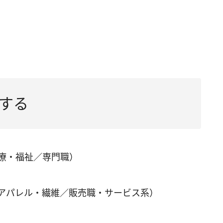
する
医療・福祉／専門職）
／アパレル・繊維／販売職・サービス系）