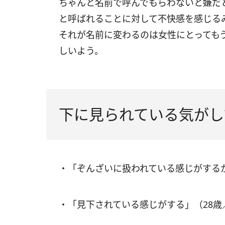
ちゃんと名前で呼んでもらわないと嫌だ
と呼ばれることに対して不快感を感じる
それが名前に変わるのは女性にとっても
しいよう。
下に見られている気がし
・「ぞんざいに扱われている感じがする
・「見下されている感じがする」（28