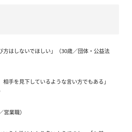
び方はしないでほしい」（30歳／団体・公益法
、相手を見下しているような言い方でもある」
）
／営業職）