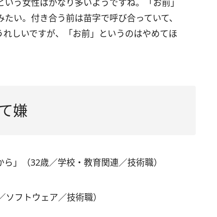
という女性はかなり多いようですね。「お前」
みたい。付き合う前は苗字で呼び合っていて、
うれしいですが、「お前」というのはやめてほ
て嫌
から」（32歳／学校・教育関連／技術職）
歳／ソフトウェア／技術職）