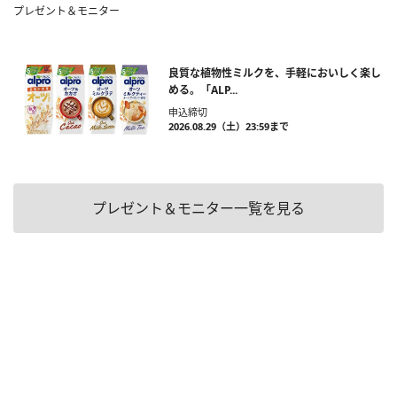
プレゼント＆モニター
良質な植物性ミルクを、手軽においしく楽し
める。「ALP...
申込締切
2026.08.29（土）23:59まで
プレゼント＆モニター一覧を見る