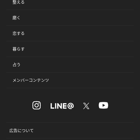
整える
磨く
恋する
暮らす
占う
メンバーコンテンツ
広告について