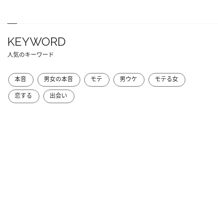
KEYWORD
人気のキーワード
本音
男女の本音
モテ
男ウケ
モテる女
恋する
出会い