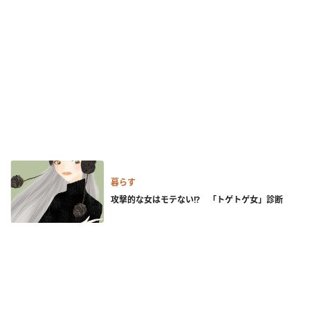
暮らす
攻撃的な女はモテない!? 「トゲトゲ女」診断