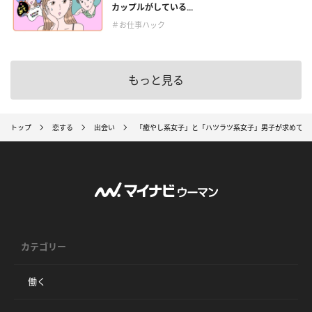
カップルがしている...
＃お仕事ハック
もっと見る
トップ
恋する
出会い
「癒やし系女子」と「ハツラツ系女子」男子が求めてるの
カテゴリー
働く