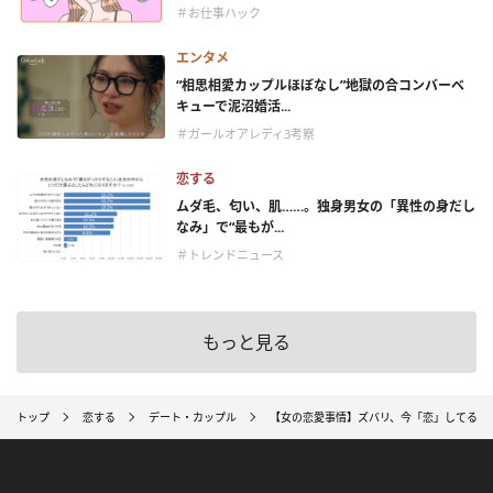
＃お仕事ハック
エンタメ
“相思相愛カップルほぼなし”地獄の合コンバーベ
キューで泥沼婚活...
＃ガールオアレディ3考察
恋する
ムダ毛、匂い、肌……。独身男女の「異性の身だし
なみ」で“最もが...
＃トレンドニュース
もっと見る
トップ
恋する
デート・カップル
【女の恋愛事情】ズバリ、今「恋」してる？