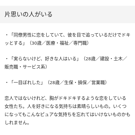
片思いの人がいる
・「同僚男性に恋をしていて、彼を目で追っているだけでドキ
ッとする」（30歳／医療・福祉／専門職）
・「実らないけど、好きな人はいる」（28歳／建設・土木／
販売職・サービス系）
・「一目ぼれした」（28歳／生保・損保／営業職）
恋人ではないけれど、胸がドキドキするような恋をしている
女性たち。人を好きになる気持ちは素晴らしいもの。いくつ
になってもこんなピュアな気持ちを忘れてはいけないものかも
しれません。