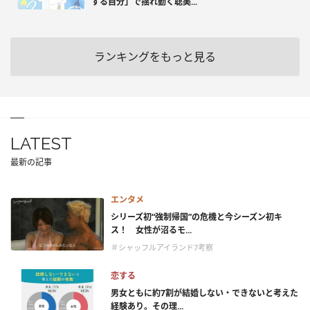
する自分」で揺れ動く聡美...
ランキングをもっと見る
LATEST
最新の記事
エンタメ
シリーズ初“強制帰国”の危機と今シーズン初キ
ス！ 女性が沼るモ...
＃シャッフルアイランド7考察
恋する
男女ともに約7割が結婚しない・できないと考えた
経験あり。その理...