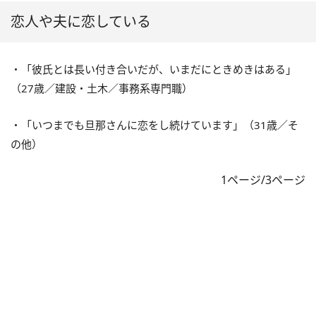
恋人や夫に恋している
・「彼氏とは長い付き合いだが、いまだにときめきはある」
（27歳／建設・土木／事務系専門職）
・「いつまでも旦那さんに恋をし続けています」（31歳／そ
の他）
1ページ/3ページ