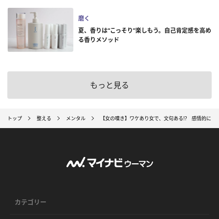
磨く
夏、香りは“こっそり”楽しもう。自己肯定感を高め
る香りメソッド
もっと見る
トップ
整える
メンタル
【女の嘆き】ワケあり女で、文句ある!? 感情的にな
カテゴリー