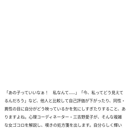
「あの子っていいなぁ！ 私なんて……」「今、私ってどう見えて
るんだろう」など、他人と比較して自己評価が下がったり、同性・
異性の目に自分がどう映っているかを気にしすぎたりすること、あ
りますよね。心理コーディネーター・三吉野愛子が、そんな複雑
な女ゴコロを解説し、嘆きの処方箋を出します。自分らしく輝い