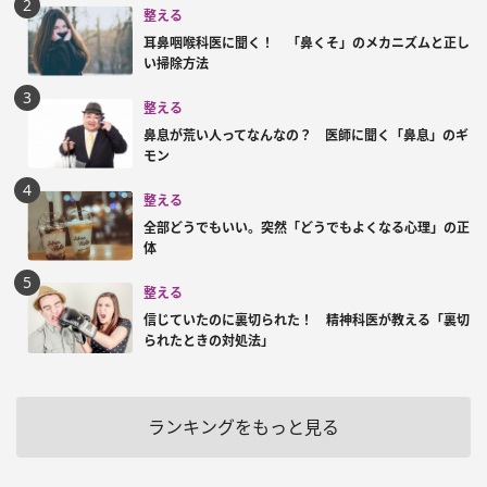
整える
耳鼻咽喉科医に聞く！ 「鼻くそ」のメカニズムと正し
い掃除方法
整える
鼻息が荒い人ってなんなの？ 医師に聞く「鼻息」のギ
モン
整える
全部どうでもいい。突然「どうでもよくなる心理」の正
体
整える
信じていたのに裏切られた！ 精神科医が教える「裏切
られたときの対処法」
ランキングをもっと見る