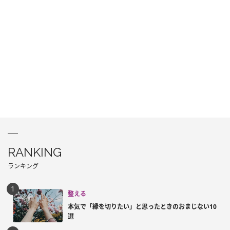
RANKING
ランキング
整える
本気で「縁を切りたい」と思ったときのおまじない10
選