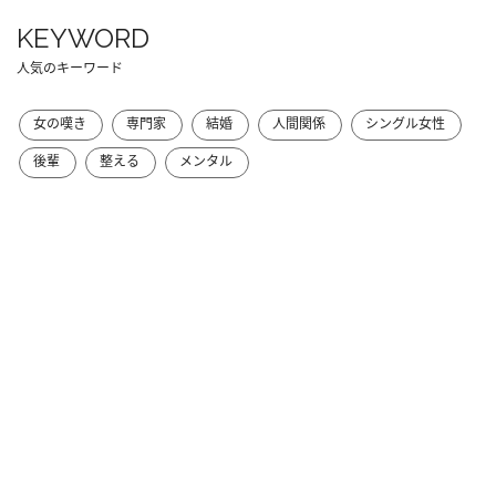
KEYWORD
人気のキーワード
女の嘆き
専門家
結婚
人間関係
シングル女性
後輩
整える
メンタル