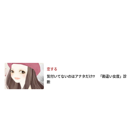
恋する
気付いてないのはアナタだけ!? 「勘違い女度」診
断