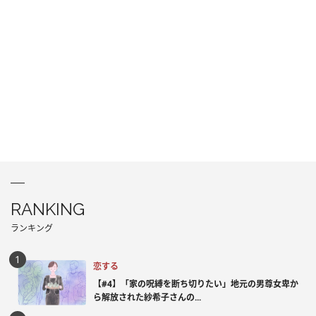
RANKING
ランキング
恋する
【#4】「家の呪縛を断ち切りたい」地元の男尊女卑か
ら解放された紗希子さんの...