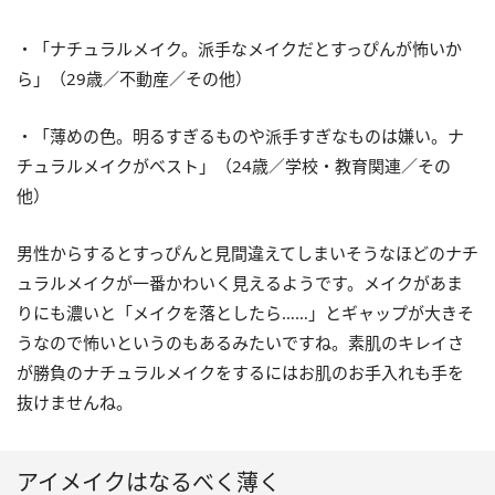
・「ナチュラルメイク。派手なメイクだとすっぴんが怖いか
ら」（29歳／不動産／その他）
・「薄めの色。明るすぎるものや派手すぎなものは嫌い。ナ
チュラルメイクがベスト」（24歳／学校・教育関連／その
他）
男性からするとすっぴんと見間違えてしまいそうなほどのナチ
ュラルメイクが一番かわいく見えるようです。メイクがあま
りにも濃いと「メイクを落としたら……」とギャップが大きそ
うなので怖いというのもあるみたいですね。素肌のキレイさ
が勝負のナチュラルメイクをするにはお肌のお手入れも手を
抜けませんね。
アイメイクはなるべく薄く