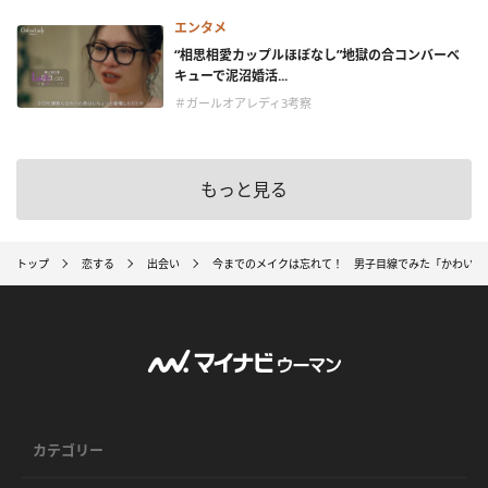
エンタメ
“相思相愛カップルほぼなし”地獄の合コンバーベ
キューで泥沼婚活...
＃ガールオアレディ3考察
もっと見る
トップ
恋する
出会い
今までのメイクは忘れて！ 男子目線でみた「かわいい
カテゴリー