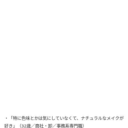
・「特に色味とかは気にしていなくて、ナチュラルなメイクが
好き」（32歳／商社・卸／事務系専門職）