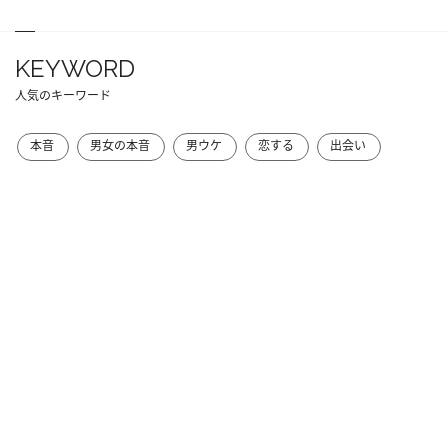
KEYWORD
人気のキーワード
本音
男女の本音
男ウケ
恋する
出会い