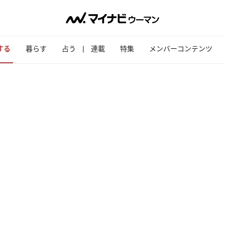
する
暮らす
占う
連載
特集
メンバーコンテンツ