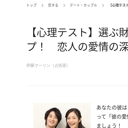
トップ
恋する
デート・カップル
【心理テス
【心理テスト】選ぶ
プ！ 恋人の愛情の
伊藤マーリン（占術家）
あなたの彼は
って「彼の愛
ましょう！