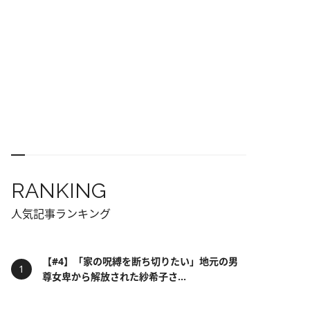
RANKING
人気記事ランキング
【#4】「家の呪縛を断ち切りたい」地元の男
尊女卑から解放された紗希子さ...