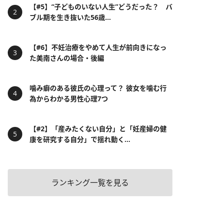
【#5】“子どものいない人生”どうだった？ バ
ブル期を生き抜いた56歳...
【#6】不妊治療をやめて人生が前向きになっ
た美南さんの場合・後編
噛み癖のある彼氏の心理って？ 彼女を噛む行
為からわかる男性心理7つ
【#2】「産みたくない自分」と「妊産婦の健
康を研究する自分」で揺れ動く...
ランキング一覧を見る