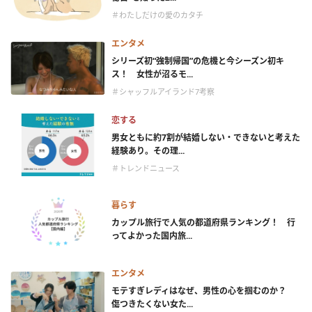
＃わたしだけの愛のカタチ
エンタメ
シリーズ初“強制帰国”の危機と今シーズン初キ
ス！ 女性が沼るモ...
＃シャッフルアイランド7考察
恋する
男女ともに約7割が結婚しない・できないと考えた
経験あり。その理...
＃トレンドニュース
暮らす
カップル旅行で人気の都道府県ランキング！ 行
ってよかった国内旅...
エンタメ
モテすぎレディはなぜ、男性の心を掴むのか？
傷つきたくない女た...