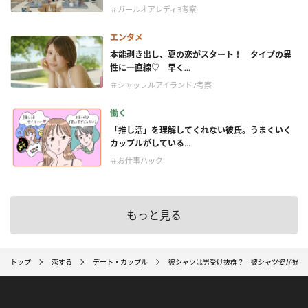
＃ガールオアレディ3考察
エンタメ
本能剥き出し、夏の恋がスタート！ タイプの異
性に一直線♡ 早く...
＃シャッフルアイランド7考察
働く
「推し活」を理解してくれない彼氏。うまくいく
カップルがしている...
＃お仕事ハック
もっと見る
トップ
恋する
デート・カップル
彼シャツは男受け抜群？ 彼シャツ姿が好き