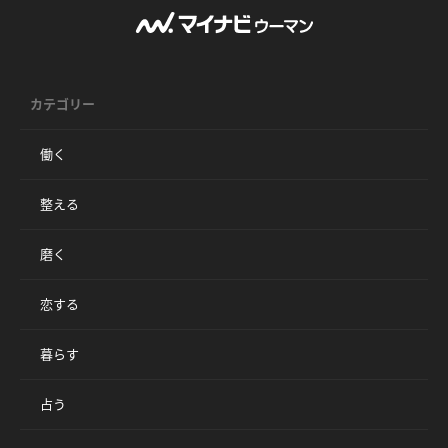
カテゴリー
働く
整える
磨く
恋する
暮らす
占う