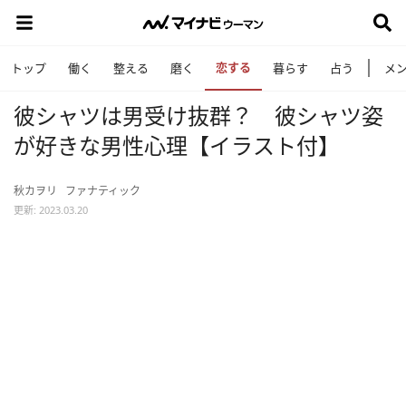
恋する
トップ
働く
整える
磨く
暮らす
占う
メ
彼シャツは男受け抜群？ 彼シャツ姿
が好きな男性心理【イラスト付】
秋カヲリ
ファナティック
更新: 2023.03.20