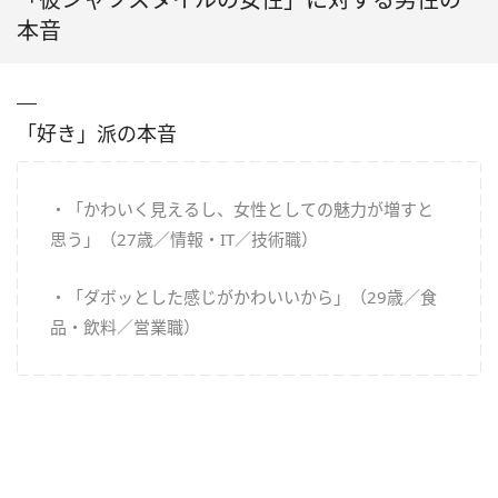
本音
「好き」派の本音
・「かわいく見えるし、女性としての魅力が増すと
思う」（27歳／情報・IT／技術職）
・「ダボッとした感じがかわいいから」（29歳／食
品・飲料／営業職）