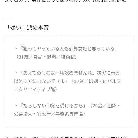
「嫌い」派の本音
・「狙ってやっている人も計算女だと思っている」
（31歳／食品・飲料／技術職）
・「あえてのものは一切認めませんね。誠実に着る
以外に方法はないですよ」（37歳／印刷・紙パルプ
／クリエイティブ職）
・「だらしない印象を受けるから」（24歳／団体・
公益法人・官公庁／事務系専門職）